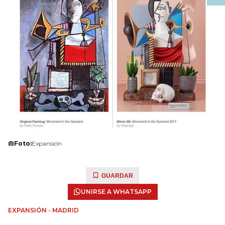
Foto:
Expansión
GUARDAR
UNIRSE A WHATSAPP
EXPANSIÓN - MADRID