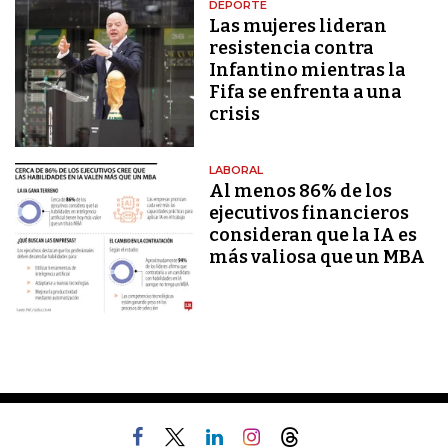
DEPORTE
Las mujeres lideran
resistencia contra
Infantino mientras la
Fifa se enfrenta a una
crisis
LABORAL
Al menos 86% de los
ejecutivos financieros
consideran que la IA es
más valiosa que un MBA