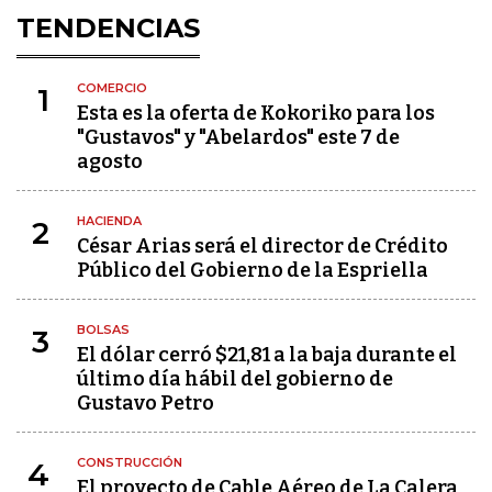
TENDENCIAS
COMERCIO
1
Esta es la oferta de Kokoriko para los
"Gustavos" y "Abelardos" este 7 de
agosto
HACIENDA
2
César Arias será el director de Crédito
Público del Gobierno de la Espriella
BOLSAS
3
El dólar cerró $21,81 a la baja durante el
último día hábil del gobierno de
Gustavo Petro
CONSTRUCCIÓN
4
El proyecto de Cable Aéreo de La Calera