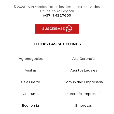
© 2026, RCN Medios. Todos los derechos reservados.
Cr. 13a 37-32, Bogotá
(+57) 1 4227600
SUSCRÍBASE
TODAS LAS SECCIONES
Agronegocios
Alta Gerencia
Análisis
Asuntos Legales
Caja Fuerte
Comunidad Empresarial
Consumo
Directorio Empresarial
Economía
Empresas