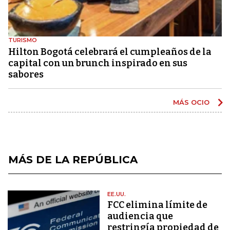
TURISMO
Hilton Bogotá celebrará el cumpleaños de la
capital con un brunch inspirado en sus
sabores
MÁS OCIO
MÁS DE LA REPÚBLICA
EE.UU.
FCC elimina límite de
audiencia que
restringía propiedad de