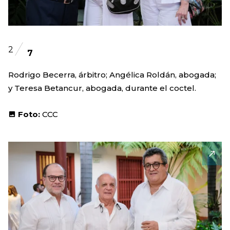
2
7
Rodrigo Becerra, árbitro; Angélica Roldán, abogada;
y Teresa Betancur, abogada, durante el coctel.
Foto:
CCC