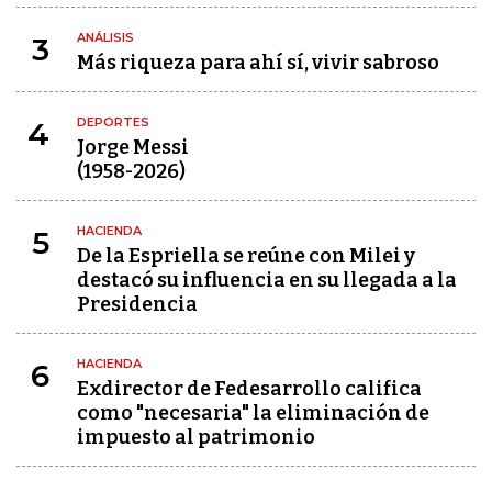
ANÁLISIS
3
Más riqueza para ahí sí, vivir sabroso
DEPORTES
4
Jorge Messi
(1958-2026)
HACIENDA
5
De la Espriella se reúne con Milei y
destacó su influencia en su llegada a la
Presidencia
HACIENDA
6
Exdirector de Fedesarrollo califica
como "necesaria" la eliminación de
impuesto al patrimonio