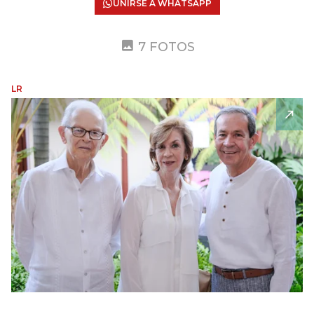
UNIRSE A WHATSAPP
7 FOTOS
LR