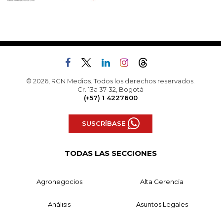
© 2026, RCN Medios. Todos los derechos reservados.
Cr. 13a 37-32, Bogotá
(+57) 1 4227600
SUSCRÍBASE
TODAS LAS SECCIONES
Agronegocios
Alta Gerencia
Análisis
Asuntos Legales