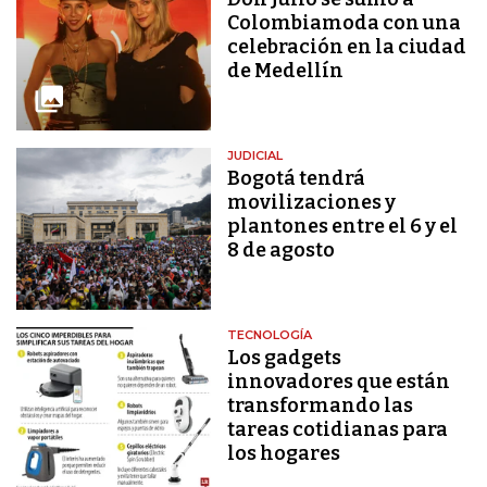
Colombiamoda con una
celebración en la ciudad
de Medellín
JUDICIAL
Bogotá tendrá
movilizaciones y
plantones entre el 6 y el
8 de agosto
TECNOLOGÍA
Los gadgets
innovadores que están
transformando las
tareas cotidianas para
los hogares