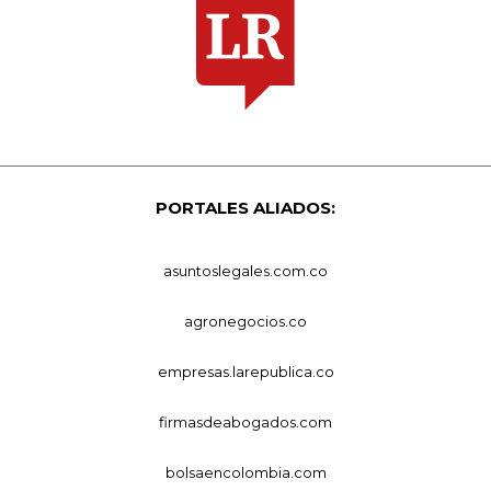
PORTALES ALIADOS:
asuntoslegales.com.co
agronegocios.co
empresas.larepublica.co
firmasdeabogados.com
bolsaencolombia.com