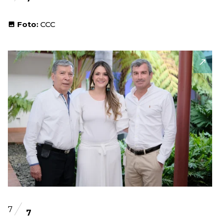
Foto:
CCC
7
7