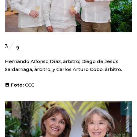
3
7
Hernando Alfonso Díaz, árbitro; Diego de Jesús
Saldarriaga, árbitro; y Carlos Arturo Cobo, árbitro.
Foto:
CCC