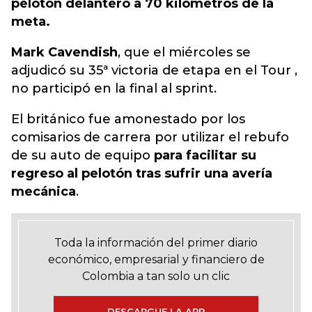
pelotón delantero a 70 kilómetros de la
meta.
Mark Cavendish
, que el miércoles se
adjudicó su 35ª victoria de etapa en el Tour ,
no participó en la final al sprint.
El británico fue amonestado por los
comisarios de carrera por utilizar el rebufo
de su auto de equipo
para facilitar su
regreso al pelotón tras sufrir una avería
mecánica
.
Toda la información del primer diario
económico, empresarial y financiero de
Colombia a tan solo un clic
DESCARGUE LA APP