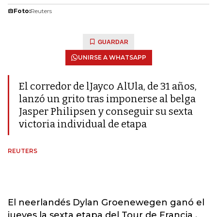
Foto:
Reuters
GUARDAR
UNIRSE A WHATSAPP
El corredor de lJayco AlUla, de 31 años,
lanzó un grito tras imponerse al belga
Jasper Philipsen y conseguir su sexta
victoria individual de etapa
REUTERS
El neerlandés Dylan Groenewegen ganó el
jueves la sexta etapa del Tour de Francia ,