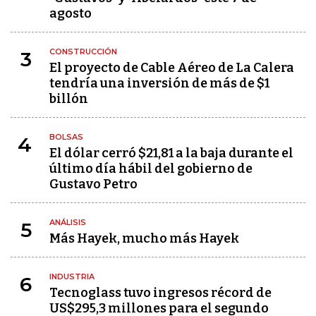
agosto
CONSTRUCCIÓN
3
El proyecto de Cable Aéreo de La Calera
tendría una inversión de más de $1
billón
BOLSAS
4
El dólar cerró $21,81 a la baja durante el
último día hábil del gobierno de
Gustavo Petro
ANÁLISIS
5
Más Hayek, mucho más Hayek
INDUSTRIA
6
Tecnoglass tuvo ingresos récord de
US$295,3 millones para el segundo