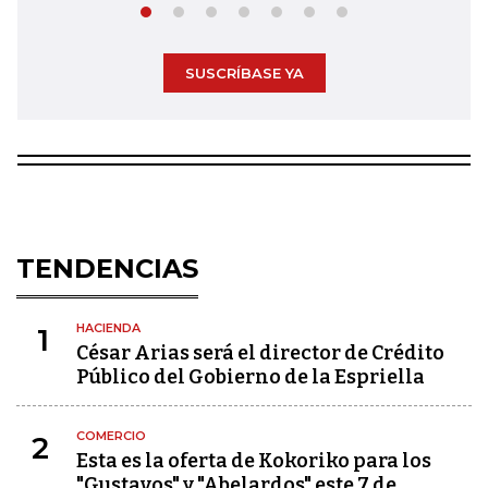
SUSCRÍBASE YA
TENDENCIAS
HACIENDA
1
César Arias será el director de Crédito
Público del Gobierno de la Espriella
COMERCIO
2
Esta es la oferta de Kokoriko para los
"Gustavos" y "Abelardos" este 7 de