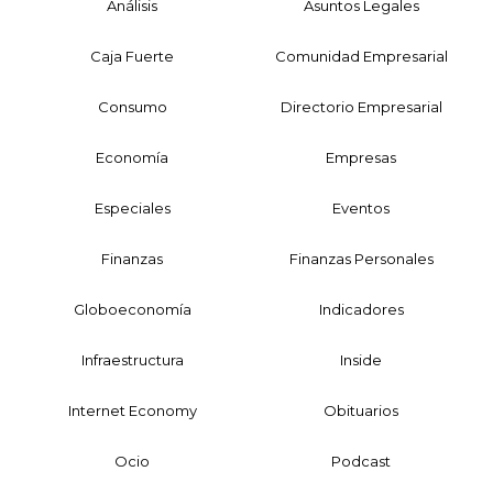
Análisis
Asuntos Legales
Caja Fuerte
Comunidad Empresarial
Consumo
Directorio Empresarial
Economía
Empresas
Especiales
Eventos
Finanzas
Finanzas Personales
Globoeconomía
Indicadores
Infraestructura
Inside
Internet Economy
Obituarios
Ocio
Podcast