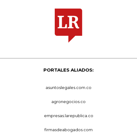
PORTALES ALIADOS:
asuntoslegales.com.co
agronegocios.co
empresas.larepublica.co
firmasdeabogados.com