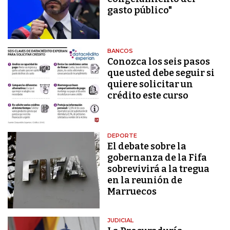
gasto público"
BANCOS
Conozca los seis pasos
que usted debe seguir si
quiere solicitar un
crédito este curso
DEPORTE
El debate sobre la
gobernanza de la Fifa
sobrevivirá a la tregua
en la reunión de
Marruecos
JUDICIAL