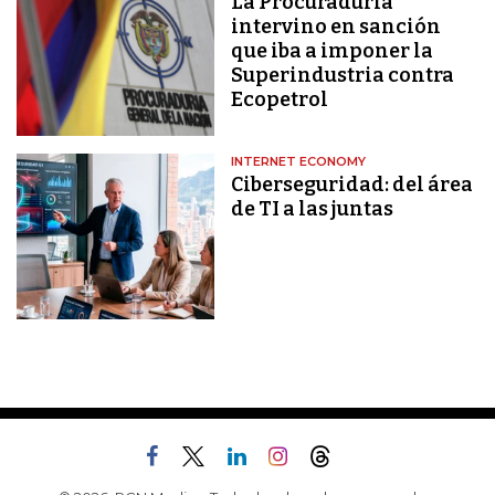
La Procuraduría
intervino en sanción
que iba a imponer la
Superindustria contra
Ecopetrol
INTERNET ECONOMY
Ciberseguridad: del área
de TI a las juntas