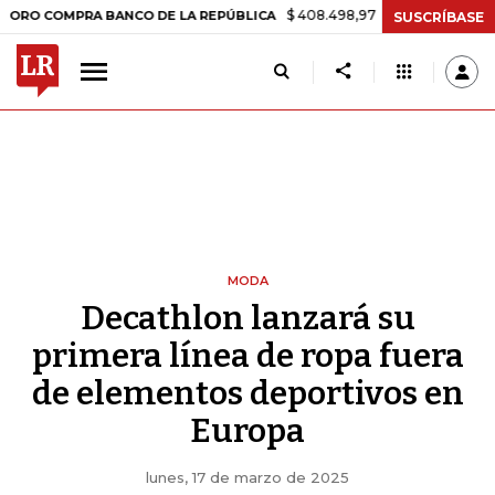
$ 408.498,97
+$ 8.753,81
+2,19%
MPRA BANCO DE LA REPÚBLICA
SUSCRÍBASE
MODA
Decathlon lanzará su
primera línea de ropa fuera
de elementos deportivos en
Europa
lunes, 17 de marzo de 2025