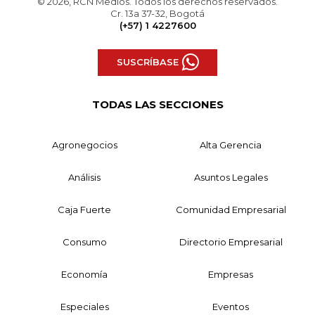
© 2026, RCN Medios. Todos los derechos reservados.
Cr. 13a 37-32, Bogotá
(+57) 1 4227600
SUSCRÍBASE
TODAS LAS SECCIONES
Agronegocios
Alta Gerencia
Análisis
Asuntos Legales
Caja Fuerte
Comunidad Empresarial
Consumo
Directorio Empresarial
Economía
Empresas
Especiales
Eventos