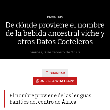
INDUSTRIA
De dónde proviene el nombre
de la bebida ancestral viche y
otros Datos Cocteleros
viernes, 3 de febrero de 2023
GUARDAR
UNIRSE A WHATSAPP
El nombre proviene de las lenguas
bantúes del centro de África