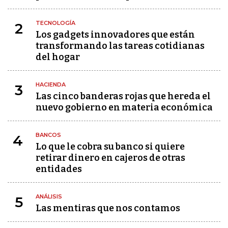
TECNOLOGÍA
2
Los gadgets innovadores que están
transformando las tareas cotidianas
del hogar
HACIENDA
3
Las cinco banderas rojas que hereda el
nuevo gobierno en materia económica
BANCOS
4
Lo que le cobra su banco si quiere
retirar dinero en cajeros de otras
entidades
ANÁLISIS
5
Las mentiras que nos contamos