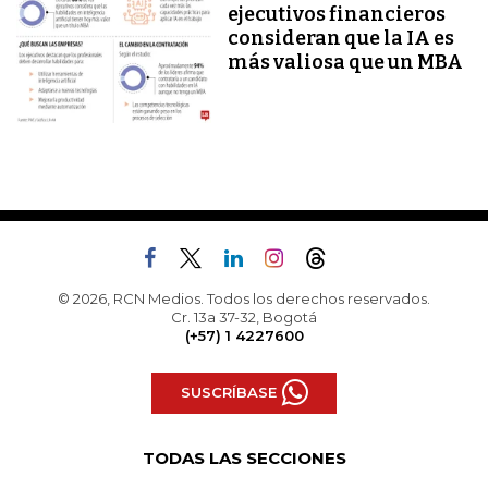
ejecutivos financieros
consideran que la IA es
más valiosa que un MBA
© 2026, RCN Medios. Todos los derechos reservados.
Cr. 13a 37-32, Bogotá
(+57) 1 4227600
SUSCRÍBASE
TODAS LAS SECCIONES