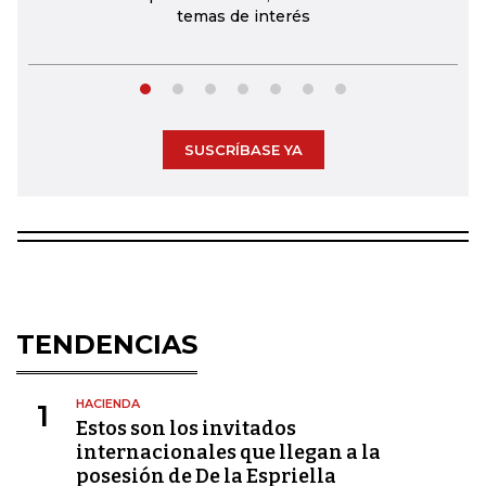
temas de interés
SUSCRÍBASE YA
TENDENCIAS
HACIENDA
1
Estos son los invitados
internacionales que llegan a la
posesión de De la Espriella