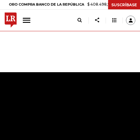
$ 408.498,97
+$ 8.753,81
+2,19%
O COMPRA BANCO DE LA REPÚBLICA
SUSCRÍBASE