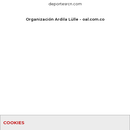
deportesrcn.com
Organización Ardila Lülle - oal.com.co
COOKIES