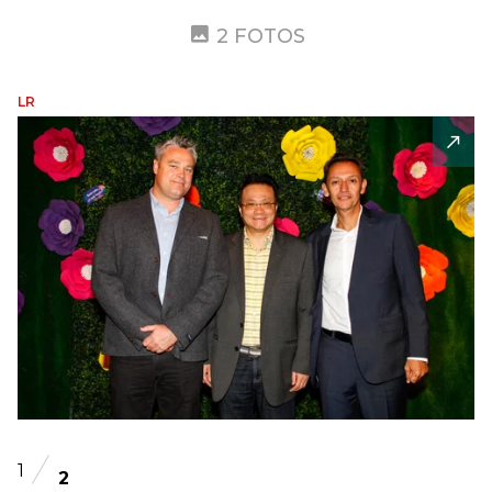
2 FOTOS
LR
1
2