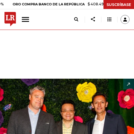
$ 408.498,97
+$ 8.753,81
+2,19%
O COMPRA BANCO DE LA REPÚBLICA
SUSCRÍBASE