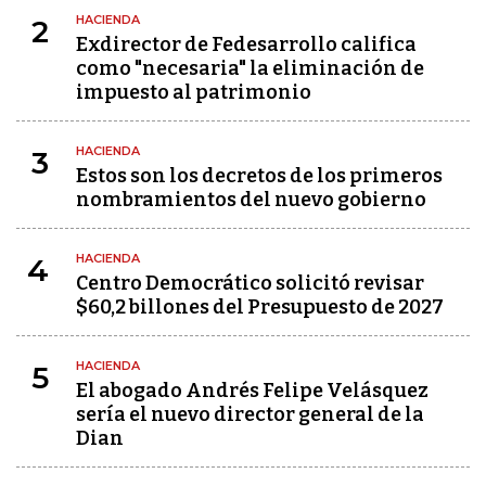
HACIENDA
2
Exdirector de Fedesarrollo califica
como "necesaria" la eliminación de
impuesto al patrimonio
HACIENDA
3
Estos son los decretos de los primeros
nombramientos del nuevo gobierno
HACIENDA
4
Centro Democrático solicitó revisar
$60,2 billones del Presupuesto de 2027
HACIENDA
5
El abogado Andrés Felipe Velásquez
sería el nuevo director general de la
Dian