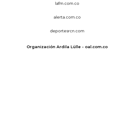
lafm.com.co
alerta.com.co
deportesrcn.com
Organización Ardila Lülle - oal.com.co