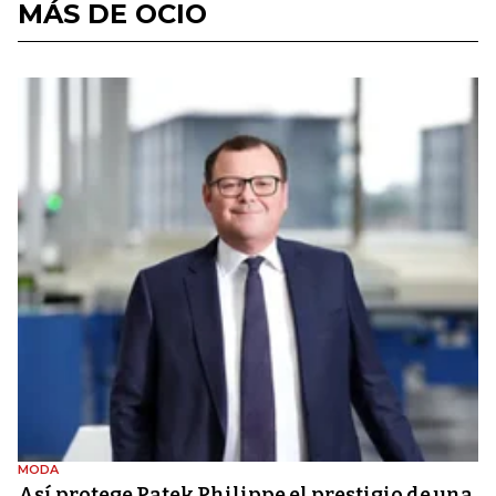
MÁS DE OCIO
MODA
Así protege Patek Philippe el prestigio de una