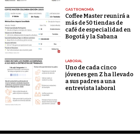
GASTRONOMÍA
Coffee Master reunirá a
más de 50 tiendas de
café de especialidad en
Bogotá y la Sabana
LABORAL
Uno de cada cinco
jóvenes gen Z ha llevado
a sus padres a una
entrevista laboral