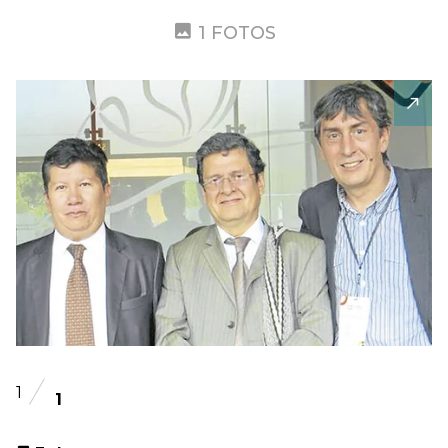
1 FOTOS
1
1