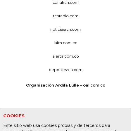
canalrcn.com
rcnradio.com
noticiasrcn.com
lafm.com.co
alerta.com.co
deportesrcn.com
Organización Ardila Lülle - oal.com.co
COOKIES
Este sitio web usa cookies propias y de terceros para