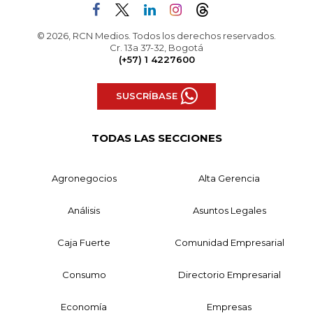
© 2026, RCN Medios. Todos los derechos reservados.
Cr. 13a 37-32, Bogotá
(+57) 1 4227600
SUSCRÍBASE
TODAS LAS SECCIONES
Agronegocios
Alta Gerencia
Análisis
Asuntos Legales
Caja Fuerte
Comunidad Empresarial
Consumo
Directorio Empresarial
Economía
Empresas