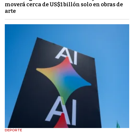
moverá cerca de US$1 billón solo en obras de
arte
DEPORTE