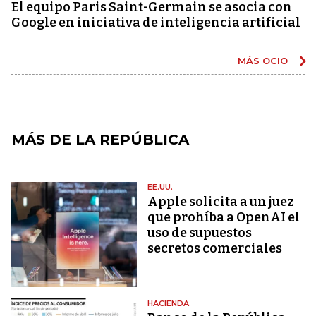
El equipo Paris Saint-Germain se asocia con
Google en iniciativa de inteligencia artificial
MÁS OCIO
MÁS DE LA REPÚBLICA
EE.UU.
Apple solicita a un juez
que prohíba a OpenAI el
uso de supuestos
secretos comerciales
HACIENDA