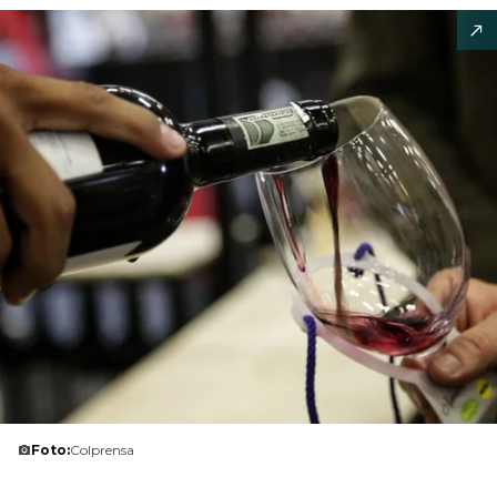
Foto:
Colprensa