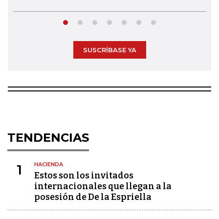
SUSCRÍBASE YA
TENDENCIAS
HACIENDA
1
Estos son los invitados
internacionales que llegan a la
posesión de De la Espriella