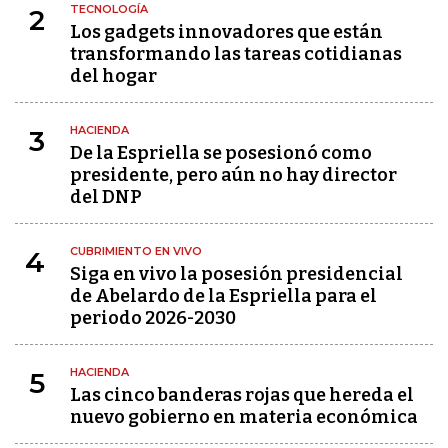
TECNOLOGÍA
2
Los gadgets innovadores que están
transformando las tareas cotidianas
del hogar
HACIENDA
3
De la Espriella se posesionó como
presidente, pero aún no hay director
del DNP
CUBRIMIENTO EN VIVO
4
Siga en vivo la posesión presidencial
de Abelardo de la Espriella para el
periodo 2026-2030
HACIENDA
5
Las cinco banderas rojas que hereda el
nuevo gobierno en materia económica