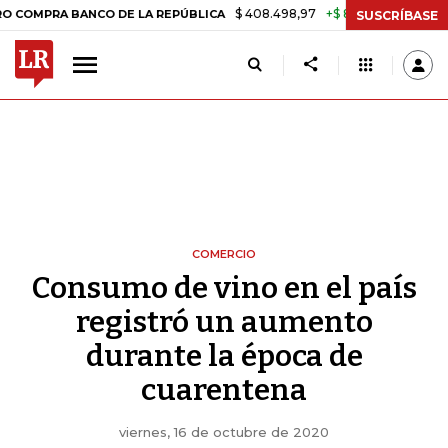
$ 408.498,97
+$ 8.753,81
+2,19%
A BANCO DE LA REPÚBLICA
TASA
SUSCRÍBASE
COMERCIO
Consumo de vino en el país
registró un aumento
durante la época de
cuarentena
viernes, 16 de octubre de 2020