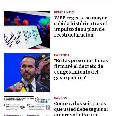
REINO UNIDO
WPP registra su mayor
subida histórica tras el
impulso de su plan de
reestructuración
HACIENDA
"En las próximas horas
firmaré el decreto de
congelamiento del
gasto público"
BANCOS
Conozca los seis pasos
que usted debe seguir si
quiere solicitar un