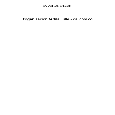
deportesrcn.com
Organización Ardila Lülle - oal.com.co