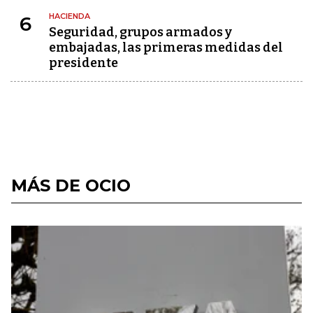
HACIENDA
6
Seguridad, grupos armados y
embajadas, las primeras medidas del
presidente
MÁS DE OCIO