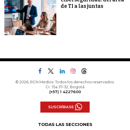
de TI a las juntas
© 2026, RCN Medios. Todos los derechos reservados.
Cr. 13a 37-32, Bogotá
(+57) 1 4227600
SUSCRÍBASE
TODAS LAS SECCIONES