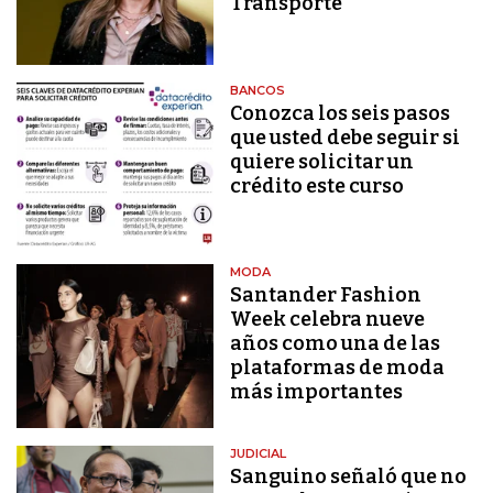
Transporte
BANCOS
Conozca los seis pasos
que usted debe seguir si
quiere solicitar un
crédito este curso
MODA
Santander Fashion
Week celebra nueve
años como una de las
plataformas de moda
más importantes
JUDICIAL
Sanguino señaló que no