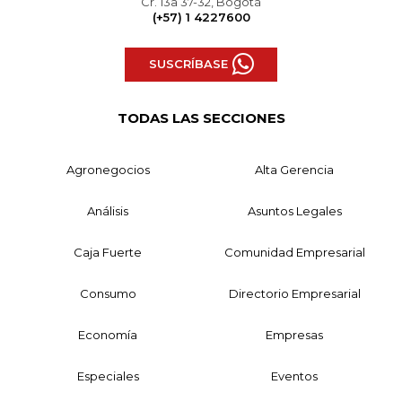
Cr. 13a 37-32, Bogotá
(+57) 1 4227600
SUSCRÍBASE
TODAS LAS SECCIONES
Agronegocios
Alta Gerencia
Análisis
Asuntos Legales
Caja Fuerte
Comunidad Empresarial
Consumo
Directorio Empresarial
Economía
Empresas
Especiales
Eventos