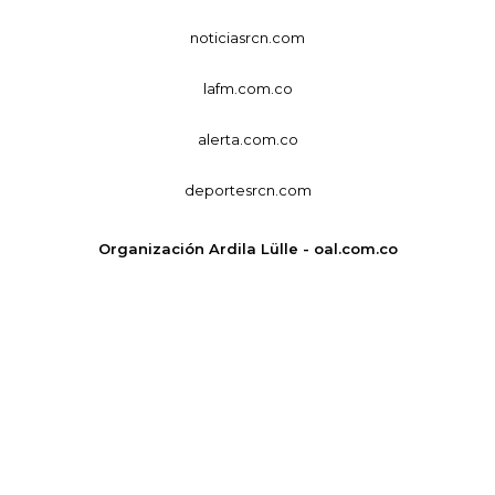
noticiasrcn.com
lafm.com.co
alerta.com.co
deportesrcn.com
Organización Ardila Lülle - oal.com.co