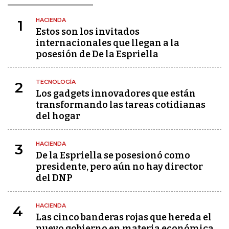
HACIENDA
1
Estos son los invitados
internacionales que llegan a la
posesión de De la Espriella
TECNOLOGÍA
2
Los gadgets innovadores que están
transformando las tareas cotidianas
del hogar
HACIENDA
3
De la Espriella se posesionó como
presidente, pero aún no hay director
del DNP
HACIENDA
4
Las cinco banderas rojas que hereda el
nuevo gobierno en materia económica