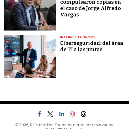
compulsaron copias en
el caso de Jorge Alfredo
Vargas
INTERNET ECONOMY
Ciberseguridad: del área
de TI a las juntas
© 2026, RCN Medios. Todos los derechos reservados.