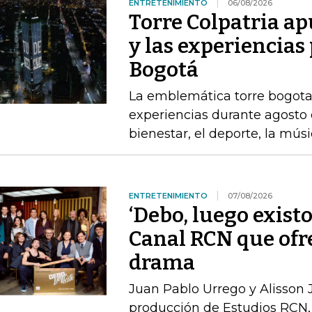
ENTRETENIMIENTO
06/08/2026
Torre Colpatria ap
y las experiencias
Bogotá
La emblemática torre bogota
experiencias durante agosto 
bienestar, el deporte, la mús
ENTRETENIMIENTO
07/08/2026
‘Debo, luego existo
Canal RCN que ofr
drama
Juan Pablo Urrego y Alisson J
producción de Estudios RCN, 