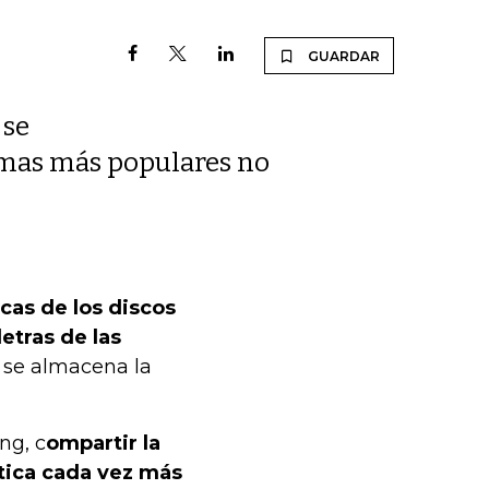
GUARDAR
 se
temas más populares no
cas de los discos
letras de las
 se almacena la
ng, c
ompartir la
ctica cada vez más