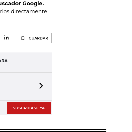
buscador Google.
arlos directamente
GUARDAR
ARA
Next slide
SUSCRÍBASE YA