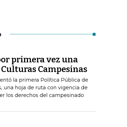
O
or primera vez una
de Culturas Campesinas
sentó la primera Política Pública de
, una hoja de ruta con vigencia de
er los derechos del campesinado