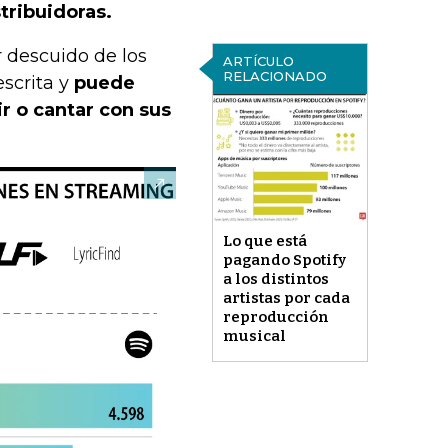
stribuidoras.
 descuido de los
ARTÍCULO
RELACIONADO
scrita y
puede
r o cantar con sus
Lo que está
pagando Spotify
a los distintos
artistas por cada
reproducción
musical