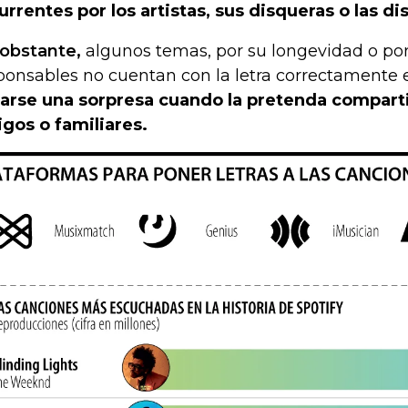
urrentes por los artistas, sus disqueras o las di
obstante,
algunos temas, por su longevidad o por
ponsables no cuentan con la letra correctamente e
varse una sorpresa cuando la pretenda comparti
gos o familiares.