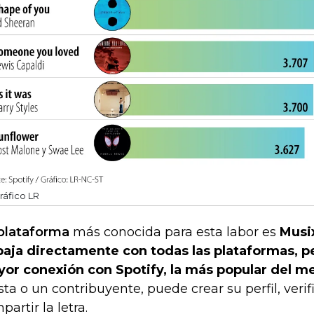
ráfico LR
plataforma
más conocida para esta labor es
Musix
baja directamente con todas las plataformas, p
or conexión con Spotify, la más popular del m
ista o un contribuyente, puede crear su perfil, veri
partir la letra.