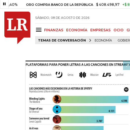
%
$ 408.498,97
+$ 8.753,81
ORO COMPRA BANCO DE LA REPÚBLICA
SÁBADO, 08 DE AGOSTO DE 2026
FINANZAS
ECONOMÍA
EMPRESAS
OCIO
G
TEMAS DE CONVERSACIÓN
ECONOMÍA
GOBIE