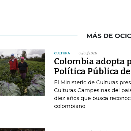
MÁS DE OCI
CULTURA
05/08/2026
Colombia adopta p
Política Pública 
El Ministerio de Culturas pre
Culturas Campesinas del país
diez años que busca reconoc
colombiano