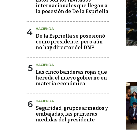
internacionales que llegan a
la posesión de De la Espriella
4
HACIENDA
De la Espriella se posesionó
como presidente, pero aún
no hay director del DNP
5
HACIENDA
Las cinco banderas rojas que
hereda el nuevo gobierno en
materia económica
6
HACIENDA
Seguridad, grupos armados y
embajadas, las primeras
medidas del presidente