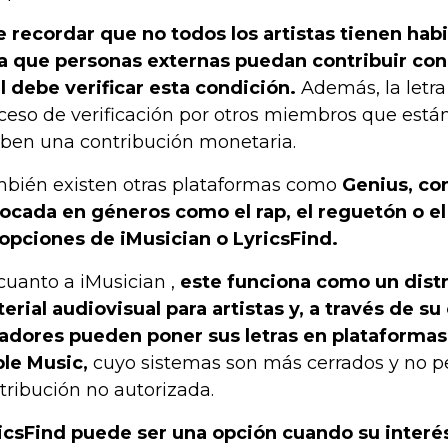
e recordar que no todos los artistas tienen habi
a que personas externas puedan contribuir con s
l debe verificar esta condición.
Además, la letra
ceso de verificación por otros miembros que están
iben una contribución monetaria.
bién existen otras plataformas como
Genius, co
ocada en géneros como el rap, el reguetón o el
 opciones de iMusician o LyricsFind.
cuanto a iMusician ,
este funciona como un dist
erial audiovisual para artistas y, a través de su
adores pueden poner sus letras en plataforma
le Music,
cuyo sistemas son más cerrados y no p
tribución no autorizada.
icsFind puede ser una opción cuando su inter