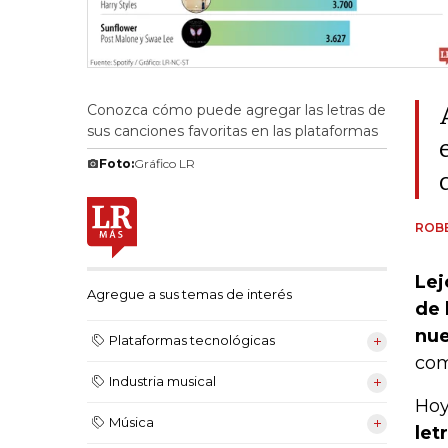
Conozca cómo puede agregar las letras de
sus canciones favoritas en las plataformas
Foto:
Gráfico LR
ROB
Lej
Agregue a sus temas de interés
de 
nue
Plataformas tecnológicas
com
Industria musical
Hoy
Música
let