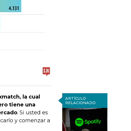
match, la cual
ARTÍCULO
RELACIONADO
ero tiene una
ercado
. Si usted es
ficarlo y comenzar a