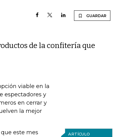
GUARDAR
roductos de la confitería que
pción viable en la
de espectadores y
imeros en cerrar y
vuelven la mejor
ó que este mes
ARTÍCULO