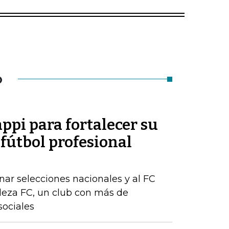
O
appi para fortalecer su
 fútbol profesional
ar selecciones nacionales y al FC
aleza FC, un club con más de
sociales