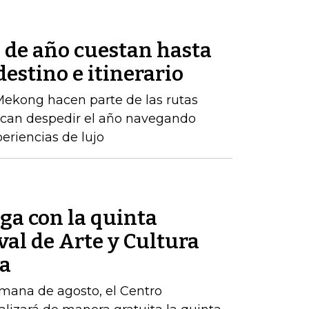
n de año cuestan hasta
estino e itinerario
 Mekong hacen parte de las rutas
scan despedir el año navegando
riencias de lujo
ga con la quinta
val de Arte y Cultura
ia
emana de agosto, el Centro