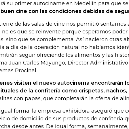
irá su primer autociname en Medellín para que se
 buen cine con las condiciones debidas de segu
 cierre de las salas de cine nos permitió sentarnos
 no es que se reinvente porque esperamos poder 
as, sino que se complementa. Así nacieron otras al
día a día de la operación natural no habíamos iden
mitirán seguir ofreciendo los alimentos y las histor
rma Juan Carlos Mayungo, Director Administrativo
emas Procinal.
enes visiten el nuevo autocinema encontrarán l
ituales de la confitería como crispetas, nachos, 
alitas con papas, que completarán la oferta de ali
igual forma, la empresa exhibidora aseguró que c
vicio de domicilio de sus productos de confitería 
cha desde antes. De igual forma, semanalmente,