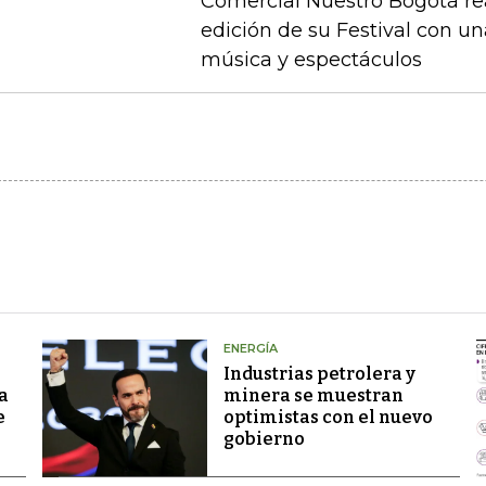
Comercial Nuestro Bogotá rea
edición de su Festival con u
música y espectáculos
ENERGÍA
Industrias petrolera y
a
minera se muestran
e
optimistas con el nuevo
gobierno