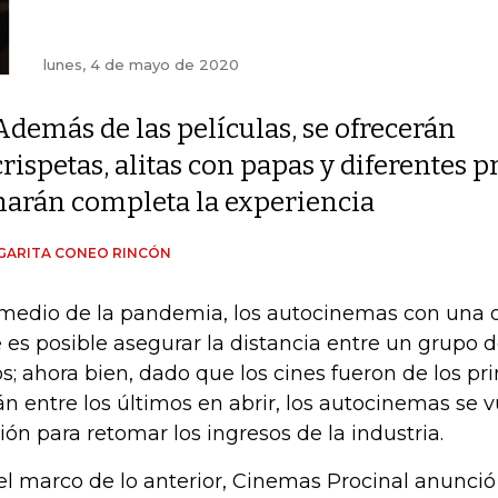
lunes, 4 de mayo de 2020
Además de las películas, se ofrecerán
crispetas, alitas con papas y diferentes p
harán completa la experiencia
GARITA CONEO RINCÓN
medio de la pandemia, los autocinemas con una o
 es posible asegurar la distancia entre un grupo 
os; ahora bien, dado que los cines fueron de los pr
án entre los últimos en abrir, los autocinemas se 
ión para retomar los ingresos de la industria.
el marco de lo anterior, Cinemas Procinal anunci