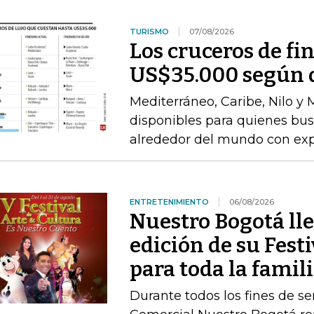
TURISMO
07/08/2026
Los cruceros de fi
US$35.000 según d
Mediterráneo, Caribe, Nilo y
disponibles para quienes bu
alrededor del mundo con expe
ENTRETENIMIENTO
06/08/2026
Nuestro Bogotá lle
edición de su Festi
para toda la famil
Durante todos los fines de s