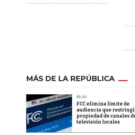
MÁS DE LA REPÚBLICA
EE.UU.
FCC elimina límite de
audiencia que restringí
propiedad de canales d
televisión locales