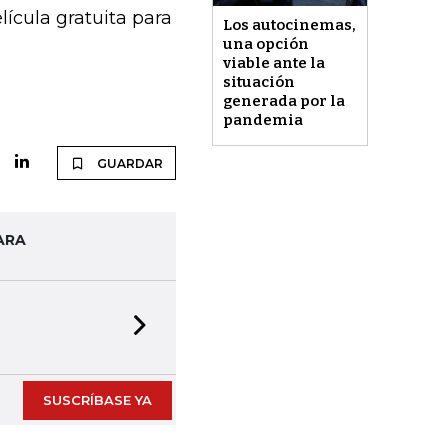
lícula gratuita para
Los autocinemas,
una opción
viable ante la
situación
generada por la
pandemia
GUARDAR
ARA
Next slide
SUSCRÍBASE YA