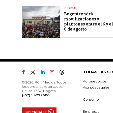
JUDICIAL
Bogotá tendrá
movilizaciones y
plantones entre el 6 y el
8 de agosto
TODAS LAS SE
Agronegocios
© 2026, RCN Medios. Todos
los derechos reservados.
Asuntos Legales
Cr. 13a 37-32, Bogotá
(+57) 1 4227600
Consumo
Empresas
SUSCRÍBASE