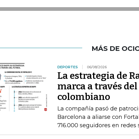
MÁS DE OCI
DEPORTES
06/08/2026
La estrategia de R
marca a través del
colombiano
La compañía pasó de patrocin
Barcelona a aliarse con Fort
716.000 seguidores en redes 