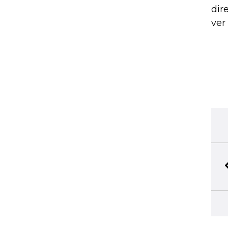
dir
ver