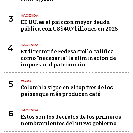
HACIENDA
3
EE.UU. es el país con mayor deuda
pública con US$40,7 billones en 2026
HACIENDA
4
Exdirector de Fedesarrollo califica
como "necesaria" la eliminación de
impuesto al patrimonio
AGRO
5
Colombia sigue en el top tres de los
países que más producen café
HACIENDA
6
Estos son los decretos de los primeros
nombramientos del nuevo gobierno