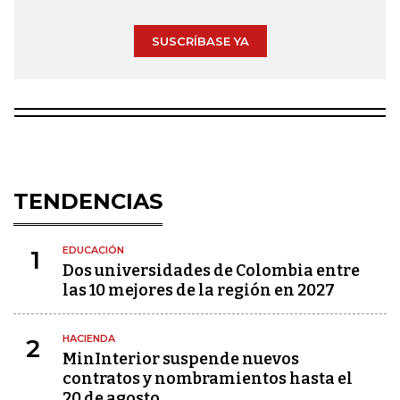
SUSCRÍBASE YA
TENDENCIAS
EDUCACIÓN
1
Dos universidades de Colombia entre
las 10 mejores de la región en 2027
HACIENDA
2
MinInterior suspende nuevos
contratos y nombramientos hasta el
20 de agosto