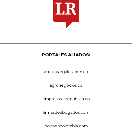
PORTALES ALIADOS:
asuntoslegales.com.co
agronegocios.co
empresas.larepublica.co
firmasdeabogados.com
bolsaencolombia.com