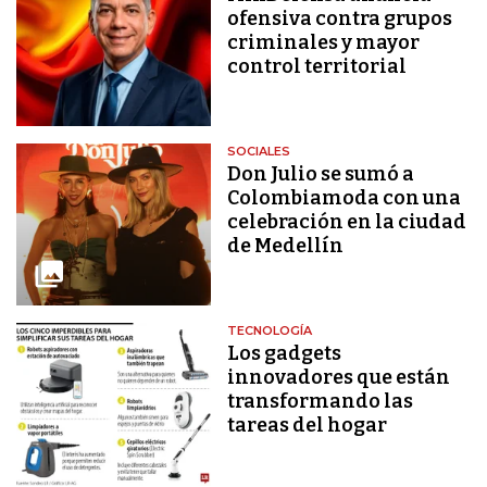
ofensiva contra grupos
criminales y mayor
control territorial
SOCIALES
Don Julio se sumó a
Colombiamoda con una
celebración en la ciudad
de Medellín
TECNOLOGÍA
Los gadgets
innovadores que están
transformando las
tareas del hogar