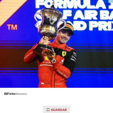
Foto:
Reuters
GUARDAR