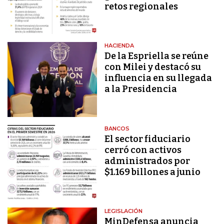
retos regionales
HACIENDA
De la Espriella se reúne
con Milei y destacó su
influencia en su llegada
a la Presidencia
BANCOS
El sector fiduciario
cerró con activos
administrados por
$1.169 billones a junio
LEGISLACIÓN
MinDefensa anuncia