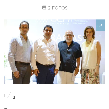
2 FOTOS
1
2