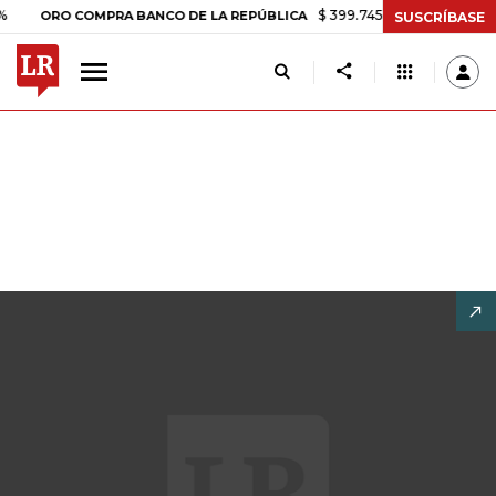
$ 399.745,16
+$ 2.295,71
+0,58%
RO COMPRA BANCO DE LA REPÚBLICA
SUSCRÍBASE