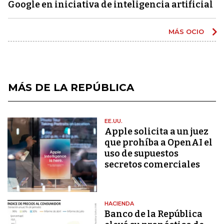
Google en iniciativa de inteligencia artificial
MÁS OCIO
MÁS DE LA REPÚBLICA
EE.UU.
Apple solicita a un juez
que prohíba a OpenAI el
uso de supuestos
secretos comerciales
HACIENDA
Banco de la República