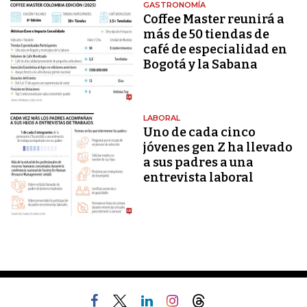
GASTRONOMÍA
Coffee Master reunirá a
más de 50 tiendas de
café de especialidad en
Bogotá y la Sabana
LABORAL
Uno de cada cinco
jóvenes gen Z ha llevado
a sus padres a una
entrevista laboral