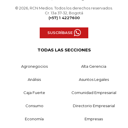
© 2026, RCN Medios. Todos los derechos reservados.
Cr. 13a 37-32, Bogotá
(+57) 1 4227600
SUSCRÍBASE
TODAS LAS SECCIONES
Agronegocios
Alta Gerencia
Análisis
Asuntos Legales
Caja Fuerte
Comunidad Empresarial
Consumo
Directorio Empresarial
Economía
Empresas