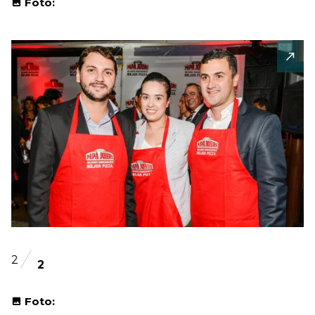
Foto:
2
2
Foto: