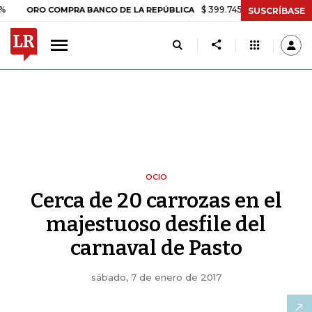
$ 399.745,16
+$ 2.295,71
+0,58%
RO COMPRA BANCO DE LA REPÚBLICA
SUSCRÍBASE
OCIO
Cerca de 20 carrozas en el
majestuoso desfile del
carnaval de Pasto
sábado, 7 de enero de 2017