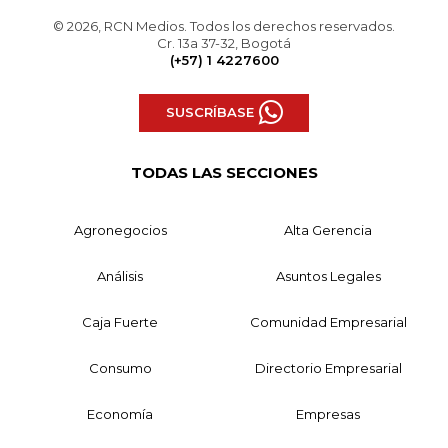
© 2026, RCN Medios. Todos los derechos reservados.
Cr. 13a 37-32, Bogotá
(+57) 1 4227600
SUSCRÍBASE
TODAS LAS SECCIONES
Agronegocios
Alta Gerencia
Análisis
Asuntos Legales
Caja Fuerte
Comunidad Empresarial
Consumo
Directorio Empresarial
Economía
Empresas