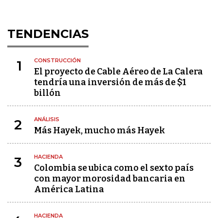
TENDENCIAS
CONSTRUCCIÓN
1
El proyecto de Cable Aéreo de La Calera
tendría una inversión de más de $1
billón
ANÁLISIS
2
Más Hayek, mucho más Hayek
HACIENDA
3
Colombia se ubica como el sexto país
con mayor morosidad bancaria en
América Latina
HACIENDA