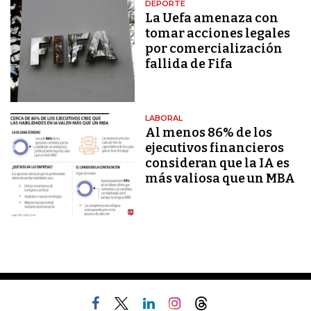
DEPORTE
La Uefa amenaza con
tomar acciones legales
por comercialización
fallida de Fifa
LABORAL
Al menos 86% de los
ejecutivos financieros
consideran que la IA es
más valiosa que un MBA