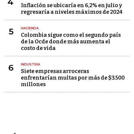
4
Inflación se ubicaría en 6,2% en julio y
regresaría a niveles máximos de 2024
HACIENDA
5
Colombia sigue como el segundo país
de la Ocde donde más aumenta el
costo de vida
INDUSTRIA
6
Siete empresas arroceras
enfrentarían multas por más de $3.500
millones