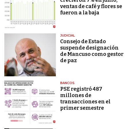
crecieron 7% en junio,
ventas de café y flores se
fueron a la baja
JUDICIAL
Consejo de Estado
suspende designación
de Mancuso como gestor
de paz
BANCOS
PSE registró 487
millones de
transacciones en el
primer semestre