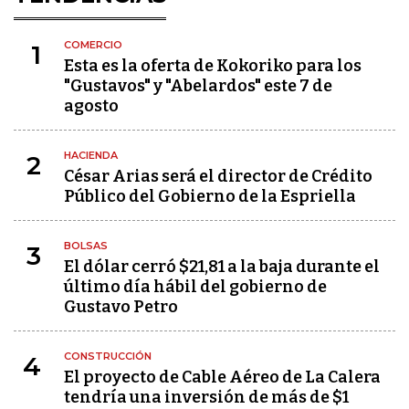
COMERCIO
1
Esta es la oferta de Kokoriko para los
"Gustavos" y "Abelardos" este 7 de
agosto
HACIENDA
2
César Arias será el director de Crédito
Público del Gobierno de la Espriella
BOLSAS
3
El dólar cerró $21,81 a la baja durante el
último día hábil del gobierno de
Gustavo Petro
CONSTRUCCIÓN
4
El proyecto de Cable Aéreo de La Calera
tendría una inversión de más de $1