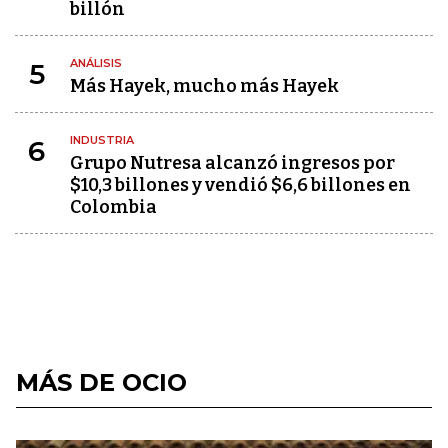
billón
ANÁLISIS
5
Más Hayek, mucho más Hayek
INDUSTRIA
6
Grupo Nutresa alcanzó ingresos por
$10,3 billones y vendió $6,6 billones en
Colombia
MÁS DE OCIO