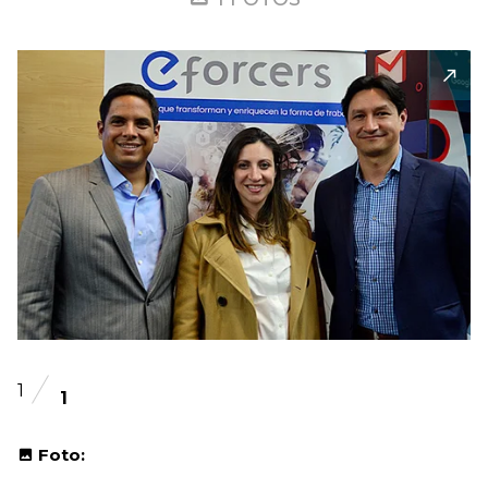
1
1
Foto: