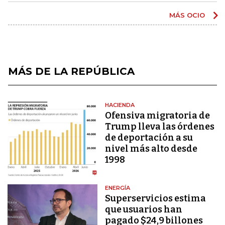
MÁS OCIO
MÁS DE LA REPÚBLICA
HACIENDA
Ofensiva migratoria de
Trump lleva las órdenes
de deportación a su
nivel más alto desde
1998
ENERGÍA
Superservicios estima
que usuarios han
pagado $24,9 billones