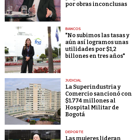
por obras inconclusas
BANCOS
"No subimos las tasas y
aún así logramos unas
utilidades por $1,2
billones en tres años"
JUDICIAL
La Superindustria y
Comercio sancionó con
$1.774 millones al
Hospital Militar de
Bogotá
DEPORTE
Las mujeres lideran