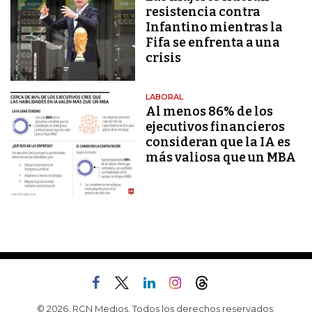
resistencia contra
Infantino mientras la
Fifa se enfrenta a una
crisis
LABORAL
Al menos 86% de los
ejecutivos financieros
consideran que la IA es
más valiosa que un MBA
© 2026, RCN Medios. Todos los derechos reservados.