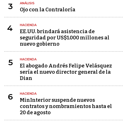
ANÁLISIS
3
Ojo con la Contraloría
HACIENDA
4
EE.UU. brindará asistencia de
seguridad por US$1.000 millones al
nuevo gobierno
HACIENDA
5
El abogado Andrés Felipe Velásquez
sería el nuevo director general de la
Dian
HACIENDA
6
MinInterior suspende nuevos
contratos y nombramientos hasta el
20 de agosto