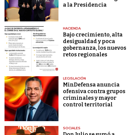
a la Presidencia
HACIENDA
Bajo crecimiento, alta
desigualdad y poca
gobernanza, los nuevos
retos regionales
LEGISLACIÓN
MinDefensa anuncia
ofensiva contra grupos
criminales y mayor
control territorial
SOCIALES
Don Julio se sumó a