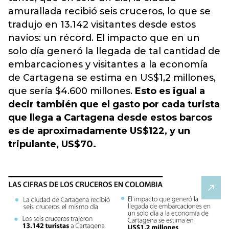
amurallada recibió seis cruceros, lo que se
tradujo en 13.142 visitantes desde estos
navíos: un récord. El impacto que en un
solo día generó la llegada de tal cantidad de
embarcaciones y visitantes a la economía
de Cartagena se estima en US$1,2 millones,
que sería $4.600 millones.
Esto es igual a
decir también que el gasto por cada turista
que llega a Cartagena desde estos barcos
es de aproximadamente US$122, y un
tripulante, US$70.