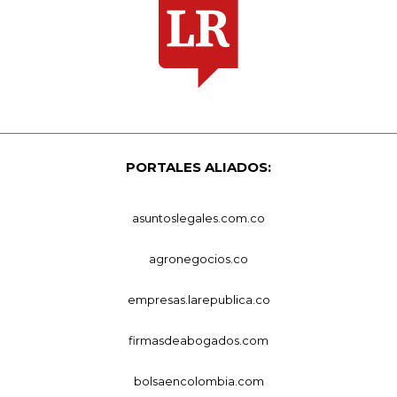
PORTALES ALIADOS:
asuntoslegales.com.co
agronegocios.co
empresas.larepublica.co
firmasdeabogados.com
bolsaencolombia.com