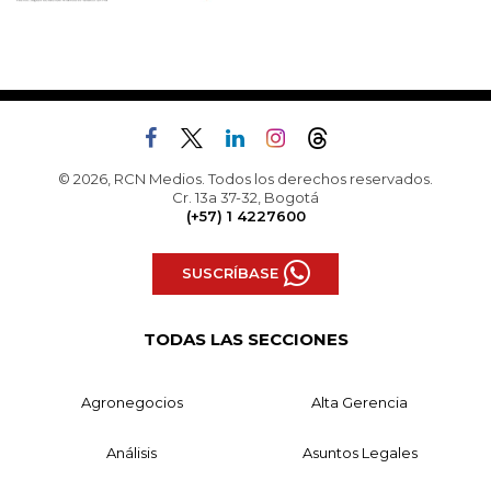
© 2026, RCN Medios. Todos los derechos reservados.
Cr. 13a 37-32, Bogotá
(+57) 1 4227600
SUSCRÍBASE
TODAS LAS SECCIONES
Agronegocios
Alta Gerencia
Análisis
Asuntos Legales