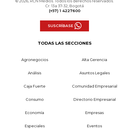
© 2026, RCN Medios. Todos los derechos reservados.
Cr. 13a 37-32, Bogotá
(+57) 1 4227600
SUSCRÍBASE
TODAS LAS SECCIONES
Agronegocios
Alta Gerencia
Análisis
Asuntos Legales
Caja Fuerte
Comunidad Empresarial
Consumo
Directorio Empresarial
Economía
Empresas
Especiales
Eventos