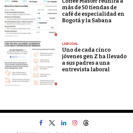
Coffee Master reunirá a
más de 50 tiendas de
café de especialidad en
Bogotá y la Sabana
LABORAL
Uno de cada cinco
jóvenes gen Z ha llevado
a sus padres a una
entrevista laboral