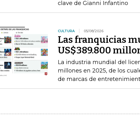
clave de Gianni Infantino
CULTURA
05/08/2026
Las franquicias m
US$389.800 millon
La industria mundial del li
millones en 2025, de los cual
de marcas de entretenimien