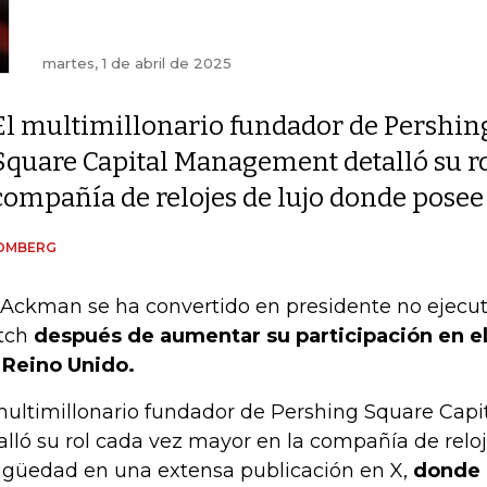
martes, 1 de abril de 2025
El multimillonario fundador de Pershin
Square Capital Management detalló su ro
compañía de relojes de lujo donde pose
OMBERG
l Ackman se ha convertido en presidente no ejecu
tch
después de aumentar su participación en e
 Reino Unido.
multimillonario fundador de Pershing Square Ca
alló su rol cada vez mayor en la compañía de relo
igüedad en una extensa publicación en X,
donde 