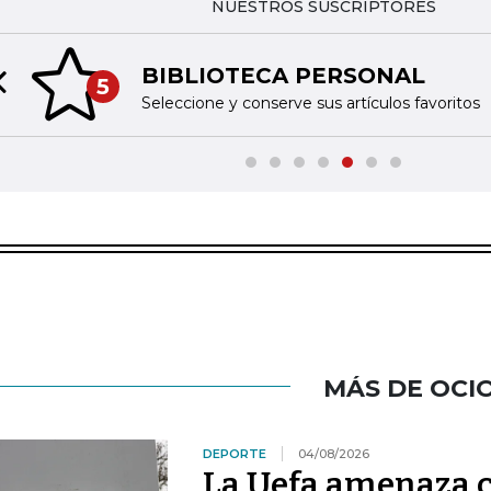
NUESTROS SUSCRIPTORES
BIBLIOTECA PERSONAL
5
Previous slide
Seleccione y conserve sus artículos favoritos
MÁS DE OCI
DEPORTE
04/08/2026
La Uefa amenaza c