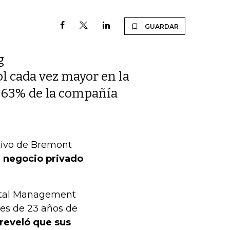
GUARDAR
g
l cada vez mayor en la
e 63% de la compañía
tivo de Bremont
l negocio privado
pital Management
jes de 23 años de
reveló que sus