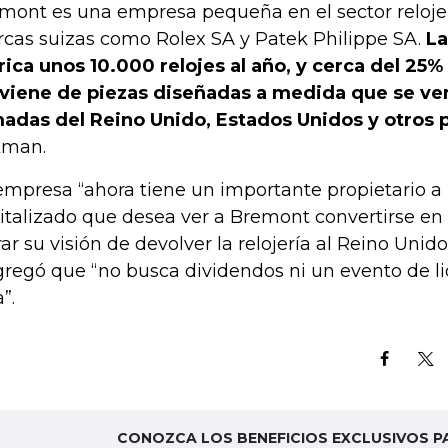
mont es una empresa pequeña en el sector reloj
cas suizas como Rolex SA y Patek Philippe SA.
La
rica unos 10.000 relojes al año, y cerca del 25%
viene de piezas diseñadas a medida que se ven
adas del Reino Unido, Estados Unidos y otros 
kman.
empresa “ahora tiene un importante propietario a 
italizado que desea ver a Bremont convertirse en 
rar su visión de devolver la relojería al Reino Unid
gregó que “no busca dividendos ni un evento de l
”.
CONOZCA LOS BENEFICIOS EXCLUSIVOS P