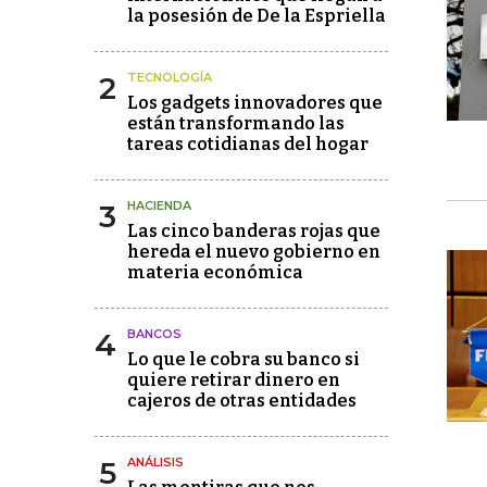
la posesión de De la Espriella
2
TECNOLOGÍA
Los gadgets innovadores que
están transformando las
tareas cotidianas del hogar
3
HACIENDA
Las cinco banderas rojas que
hereda el nuevo gobierno en
materia económica
4
BANCOS
Lo que le cobra su banco si
quiere retirar dinero en
cajeros de otras entidades
5
ANÁLISIS