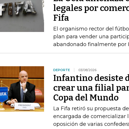
legales por comerc
Fifa
El organismo rector del fútbo
plan para vender una particip
abandonado finalmente por I
DEPORTE
03/08/2026
Infantino desiste 
crear una filial pa
Copa del Mundo
La Fifa retiró su propuesta d
encargada de comercializar l
oposición de varias confeder