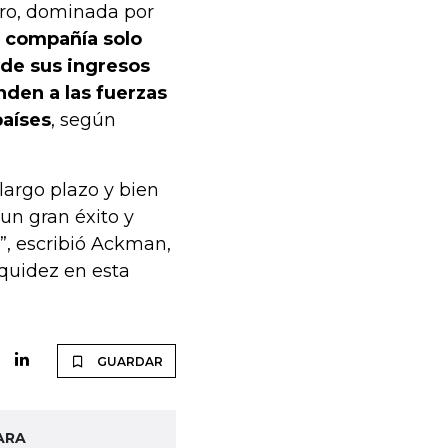
ero, dominada por
 compañía solo
 de sus ingresos
den a las fuerzas
países
, según
largo plazo y bien
un gran éxito y
o”, escribió Ackman,
iquidez en esta
GUARDAR
ARA