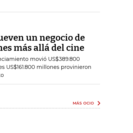
ueven un negocio de
es más allá del cine
cenciamiento movió US$389.800
es US$161.800 millones provinieron
to
MÁS OCIO