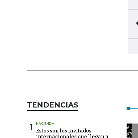
TENDENCIAS
1
HACIENDA
Estos son los invitados
internacionales que llegan a