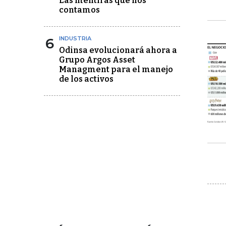
Las mentiras que nos
contamos
6
INDUSTRIA
Odinsa evolucionará ahora a
Grupo Argos Asset
Managment para el manejo
de los activos