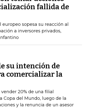
ialización fallida de
l europeo sopesa su reacción al
ación a inversores privados,
nfantino
de su intención de
ra comercializar la
e vender 20% de una filial
a Copa del Mundo, luego de la
aciones y la renuncia de un asesor