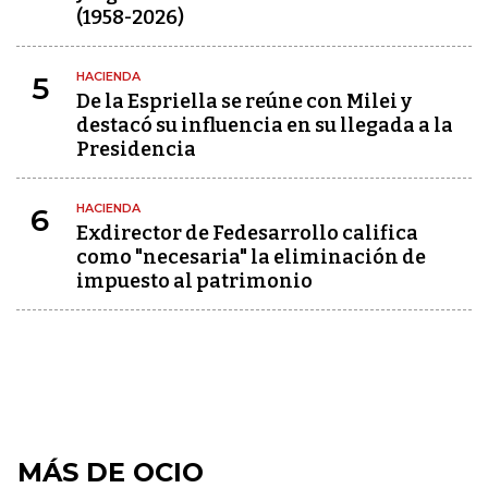
(1958-2026)
HACIENDA
5
De la Espriella se reúne con Milei y
destacó su influencia en su llegada a la
Presidencia
HACIENDA
6
Exdirector de Fedesarrollo califica
como "necesaria" la eliminación de
impuesto al patrimonio
MÁS DE OCIO