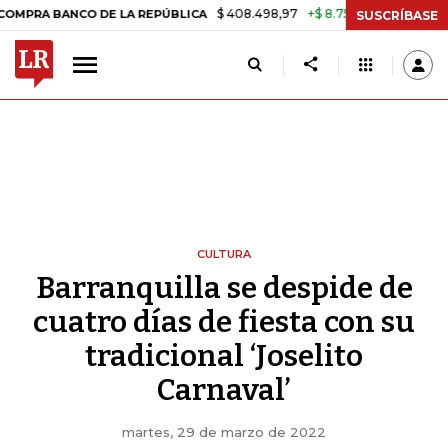
$ 408.498,97
+$ 8.753,81
+2,19%
 BANCO DE LA REPÚBLICA
TASA 
SUSCRÍBASE
CULTURA
Barranquilla se despide de
cuatro días de fiesta con su
tradicional ‘Joselito
Carnaval’
martes, 29 de marzo de 2022