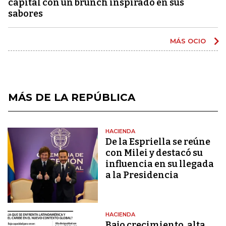
capital con un brunch inspirado en sus
sabores
MÁS OCIO
MÁS DE LA REPÚBLICA
HACIENDA
De la Espriella se reúne
con Milei y destacó su
influencia en su llegada
a la Presidencia
HACIENDA
Bajo crecimiento, alta