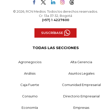
© 2026, RCN Medios. Todos los derechos reservados.
Cr. 13a 37-32, Bogotá
(+57) 1 4227600
SUSCRÍBASE
TODAS LAS SECCIONES
Agronegocios
Alta Gerencia
Análisis
Asuntos Legales
Caja Fuerte
Comunidad Empresarial
Consumo
Directorio Empresarial
Economía
Empresas