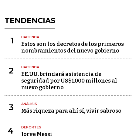
TENDENCIAS
HACIENDA
1
Estos son los decretos de los primeros
nombramientos del nuevo gobierno
HACIENDA
2
EE.UU. brindará asistencia de
seguridad por US$1.000 millones al
nuevo gobierno
ANÁLISIS
3
Más riqueza para ahí sí, vivir sabroso
DEPORTES
4
Jorge Messi