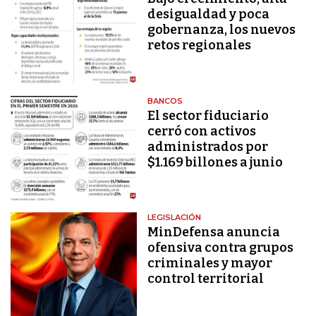
desigualdad y poca
gobernanza, los nuevos
retos regionales
BANCOS
El sector fiduciario
cerró con activos
administrados por
$1.169 billones a junio
LEGISLACIÓN
MinDefensa anuncia
ofensiva contra grupos
criminales y mayor
control territorial