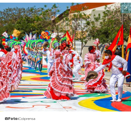
Foto:
Colprensa