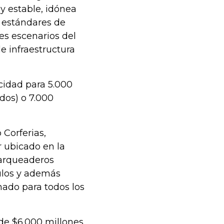
 y estable, idónea
s estándares de
es escenarios del
e infraestructura
cidad para 5.000
ados) o 7.000
 Corferias,
 ubicado en la
Parqueaderos
ulos y además
nado para todos los
de $6.000 millones.