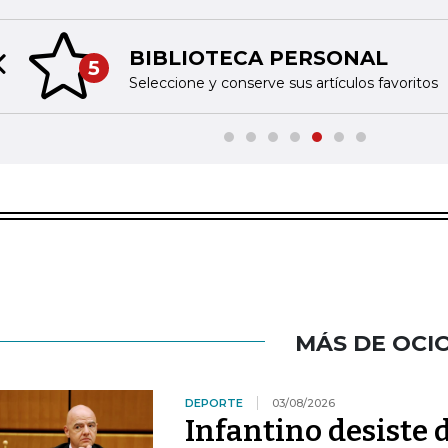
BIBLIOTECA PERSONAL
5
Previous slide
Seleccione y conserve sus artículos favoritos
MÁS DE OCI
DEPORTE
03/08/2026
Infantino desiste 