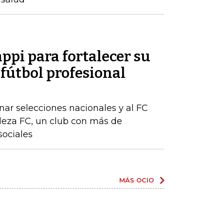
appi para fortalecer su
 fútbol profesional
ar selecciones nacionales y al FC
aleza FC, un club con más de
sociales
MÁS OCIO