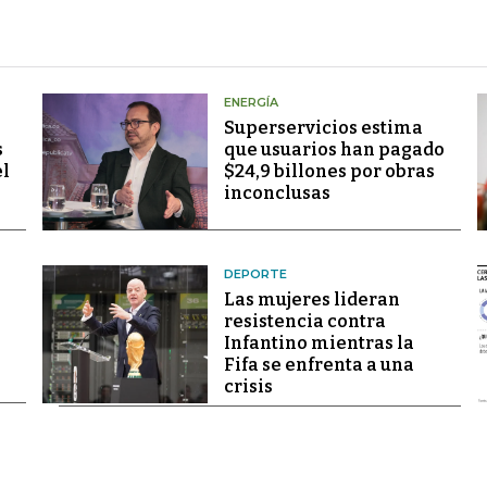
ENERGÍA
Superservicios estima
s
que usuarios han pagado
el
$24,9 billones por obras
inconclusas
DEPORTE
Las mujeres lideran
resistencia contra
Infantino mientras la
Fifa se enfrenta a una
crisis