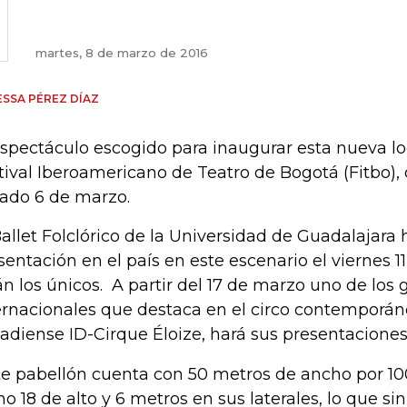
martes, 8 de marzo de 2016
SSA PÉREZ DÍAZ
espectáculo escogido para inaugurar esta nueva lo
tival Iberoamericano de Teatro de Bogotá (Fitbo), q
ado 6 de marzo.
Ballet Folclórico de la Universidad de Guadalajara
sentación en el país en este escenario el viernes 1
án los únicos. A partir del 17 de marzo uno de los
ernacionales que destaca en el circo contemporán
adiense ID-Cirque Éloize, hará sus presentacione
te pabellón cuenta con 50 metros de ancho por 100
o 18 de alto y 6 metros en sus laterales, lo que si