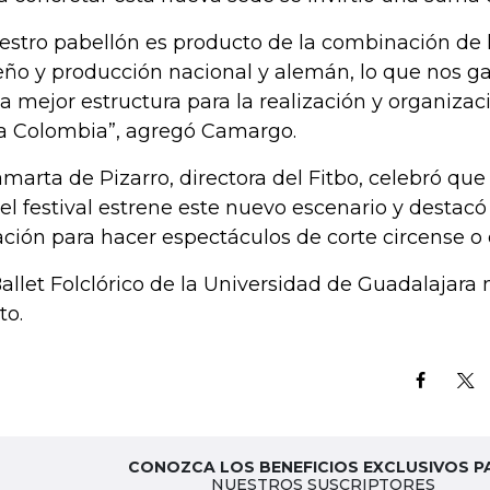
estro pabellón es producto de la combinación de 
eño y producción nacional y alemán, lo que nos ga
la mejor estructura para la realización y organiza
a Colombia”, agregó Camargo.
marta de Pizarro, directora del Fitbo, celebró qu
del festival estrene este nuevo escenario y destacó
ación para hacer espectáculos de corte circense o 
Ballet Folclórico de la Universidad de Guadalajara
to.
CONOZCA LOS BENEFICIOS EXCLUSIVOS P
NUESTROS SUSCRIPTORES