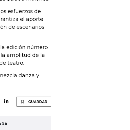
los esfuerzos de
rantiza el aporte
ción de escenarios
e la edición número
 la amplitud de la
de teatro.
 mezcla danza y
GUARDAR
ARA