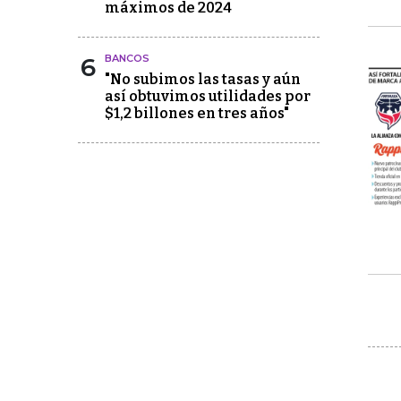
máximos de 2024
6
BANCOS
"No subimos las tasas y aún
así obtuvimos utilidades por
$1,2 billones en tres años"