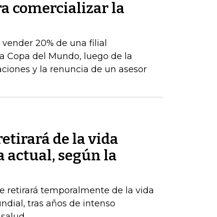
ra comercializar la
e vender 20% de una filial
a Copa del Mundo, luego de la
aciones y la renuncia de un asesor
etirará de la vida
a actual, según la
 retirará temporalmente de la vida
undial, tras años de intenso
 salud