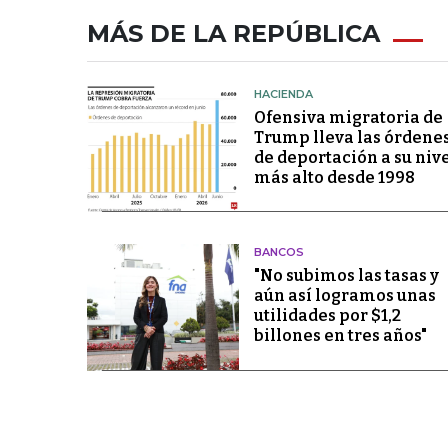
MÁS DE LA REPÚBLICA
HACIENDA
Ofensiva migratoria de
Trump lleva las órdene
de deportación a su niv
más alto desde 1998
BANCOS
"No subimos las tasas y
aún así logramos unas
utilidades por $1,2
billones en tres años"