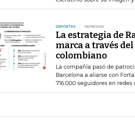
DEPORTES
06/08/2026
La estrategia de R
marca a través del
colombiano
La compañía pasó de patrocin
Barcelona a aliarse con Fort
716.000 seguidores en redes 