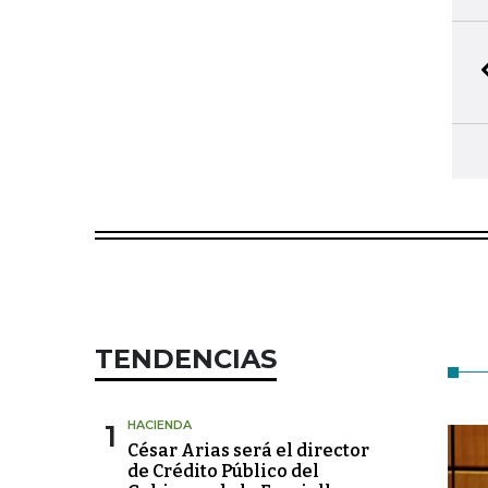
TENDENCIAS
1
HACIENDA
César Arias será el director
de Crédito Público del