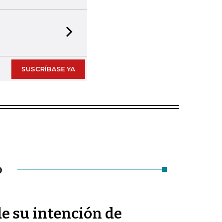
Next slide
SUSCRÍBASE YA
O
de su intención de