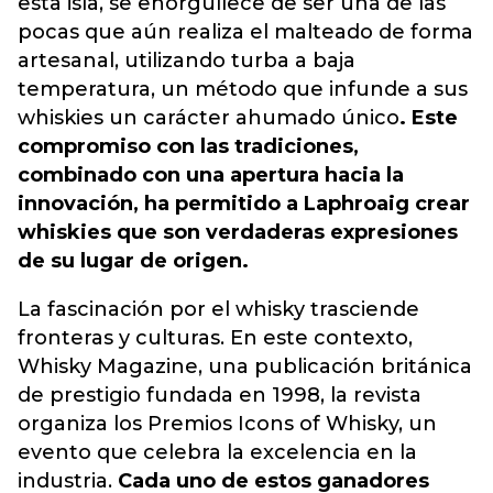
esta isla, se enorgullece de ser una de las
pocas que aún realiza el malteado de forma
artesanal, utilizando turba a baja
temperatura, un método que infunde a sus
whiskies un carácter ahumado único
. Este
compromiso con las tradiciones,
combinado con una apertura hacia la
innovación, ha permitido a Laphroaig crear
whiskies que son verdaderas expresiones
de su lugar de origen.
La fascinación por el whisky trasciende
fronteras y culturas. En este contexto,
Whisky Magazine, una publicación británica
de prestigio fundada en 1998, la revista
organiza los Premios Icons of Whisky, un
evento que celebra la excelencia en la
industria.
Cada uno de estos ganadores