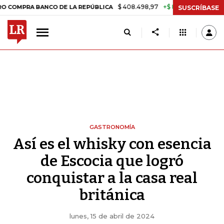
$ 408.498,97
+$ 8.753,81
+2,19%
BANCO DE LA REPÚBLICA
TASA 
SUSCRÍBASE
GASTRONOMÍA
Así es el whisky con esencia
de Escocia que logró
conquistar a la casa real
británica
lunes, 15 de abril de 2024