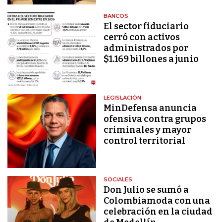
BANCOS
El sector fiduciario
cerró con activos
administrados por
$1.169 billones a junio
LEGISLACIÓN
MinDefensa anuncia
ofensiva contra grupos
criminales y mayor
control territorial
SOCIALES
Don Julio se sumó a
Colombiamoda con una
celebración en la ciudad