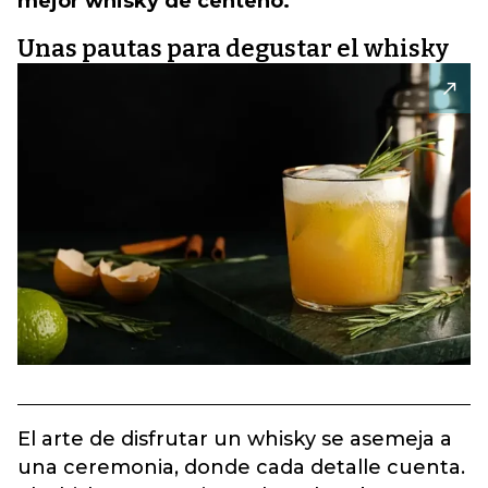
mejor whisky de centeno.
Unas pautas para degustar el whisky
El arte de disfrutar un whisky se asemeja a
una ceremonia, donde cada detalle cuenta.