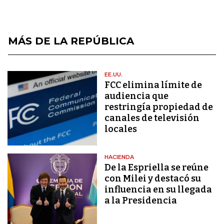
MÁS DE LA REPÚBLICA
EE.UU.
FCC elimina límite de
audiencia que
restringía propiedad de
canales de televisión
locales
HACIENDA
De la Espriella se reúne
con Milei y destacó su
influencia en su llegada
a la Presidencia