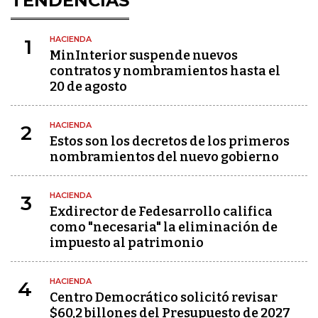
TENDENCIAS
HACIENDA
1
MinInterior suspende nuevos
contratos y nombramientos hasta el
20 de agosto
HACIENDA
2
Estos son los decretos de los primeros
nombramientos del nuevo gobierno
HACIENDA
3
Exdirector de Fedesarrollo califica
como "necesaria" la eliminación de
impuesto al patrimonio
HACIENDA
4
Centro Democrático solicitó revisar
$60,2 billones del Presupuesto de 2027