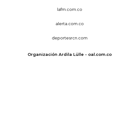
lafm.com.co
alerta.com.co
deportesrcn.com
Organización Ardila Lülle - oal.com.co