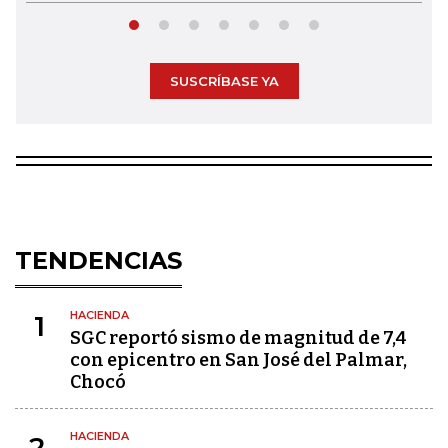
SUSCRÍBASE YA
TENDENCIAS
HACIENDA
1
SGC reportó sismo de magnitud de 7,4
con epicentro en San José del Palmar,
Chocó
HACIENDA
2