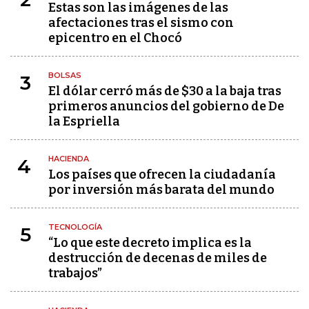
Estas son las imágenes de las
afectaciones tras el sismo con
epicentro en el Chocó
BOLSAS
3
El dólar cerró más de $30 a la baja tras
primeros anuncios del gobierno de De
la Espriella
HACIENDA
4
Los países que ofrecen la ciudadanía
por inversión más barata del mundo
TECNOLOGÍA
5
“Lo que este decreto implica es la
destrucción de decenas de miles de
trabajos”