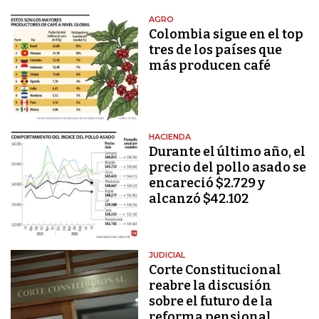
AGRO
Colombia sigue en el top
tres de los países que
más producen café
HACIENDA
Durante el último año, el
precio del pollo asado se
encareció $2.729 y
alcanzó $42.102
JUDICIAL
Corte Constitucional
reabre la discusión
sobre el futuro de la
reforma pensional