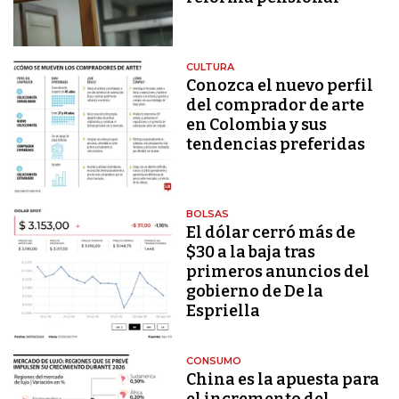
CULTURA
Conozca el nuevo perfil
del comprador de arte
en Colombia y sus
tendencias preferidas
BOLSAS
El dólar cerró más de
$30 a la baja tras
primeros anuncios del
gobierno de De la
Espriella
CONSUMO
China es la apuesta para