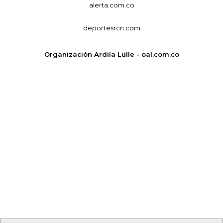
alerta.com.co
deportesrcn.com
Organización Ardila Lülle - oal.com.co