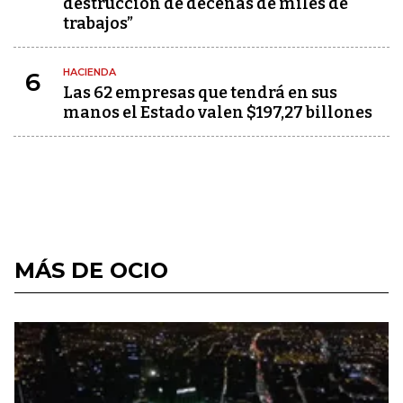
destrucción de decenas de miles de
trabajos”
HACIENDA
6
Las 62 empresas que tendrá en sus
manos el Estado valen $197,27 billones
MÁS DE OCIO