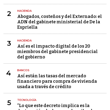
HACIENDA
2
Abogados, costeños y del Externado: el
ADN del gabinete ministerial de De la
Espriella
HACIENDA
3
Así es el impacto digital de los 20
miembros del gabinete presidencial
del gobierno
BANCOS
4
Así están las tasas del mercado
financiero para compra de vivienda
usada a través de crédito
TECNOLOGÍA
5
“Lo que este decreto implica es la