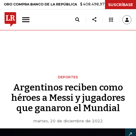
$ 408.498,97
+$ 8.753,81
+2,19%
COMPRA BANCO DE LA REPÚBLICA
SUSCRÍBASE
DEPORTES
Argentinos reciben como
héroes a Messi y jugadores
que ganaron el Mundial
martes, 20 de diciembre de 2022