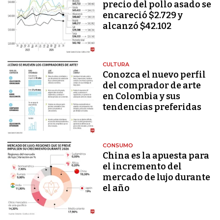
precio del pollo asado se
encareció $2.729 y
alcanzó $42.102
CULTURA
Conozca el nuevo perfil
del comprador de arte
en Colombia y sus
tendencias preferidas
CONSUMO
China es la apuesta para
el incremento del
mercado de lujo durante
el año