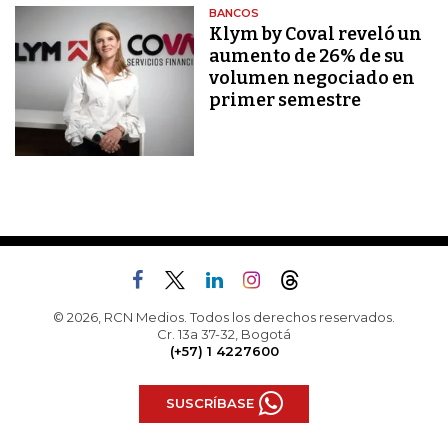
BANCOS
Klym by Coval reveló un
aumento de 26% de su
volumen negociado en
primer semestre
© 2026, RCN Medios. Todos los derechos reservados.
Cr. 13a 37-32, Bogotá
(+57) 1 4227600
SUSCRÍBASE