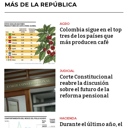
MÁS DE LA REPÚBLICA
AGRO
Colombia sigue en el top
tres de los países que
más producen café
JUDICIAL
Corte Constitucional
reabre la discusión
sobre el futuro de la
reforma pensional
HACIENDA
Durante el último año, el