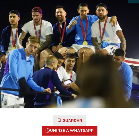
GUARDAR
UNIRSE A WHATSAPP