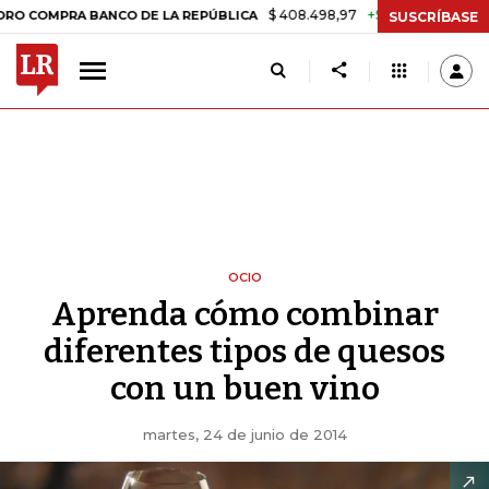
$ 408.498,97
+$ 8.753,81
+2,19%
RA BANCO DE LA REPÚBLICA
TA
SUSCRÍBASE
OCIO
Aprenda cómo combinar
diferentes tipos de quesos
con un buen vino
martes, 24 de junio de 2014