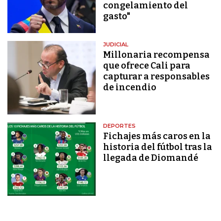
congelamiento del
gasto"
JUDICIAL
Millonaria recompensa
que ofrece Cali para
capturar a responsables
de incendio
DEPORTES
Fichajes más caros en la
historia del fútbol tras la
llegada de Diomandé