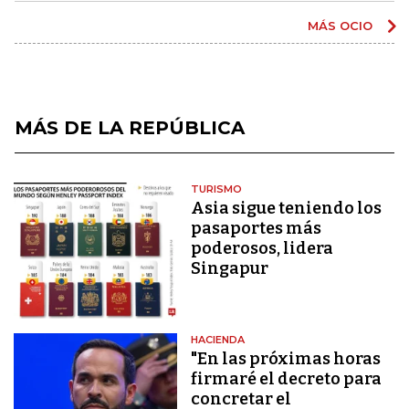
MÁS OCIO
MÁS DE LA REPÚBLICA
TURISMO
Asia sigue teniendo los
pasaportes más
poderosos, lidera
Singapur
HACIENDA
"En las próximas horas
firmaré el decreto para
concretar el