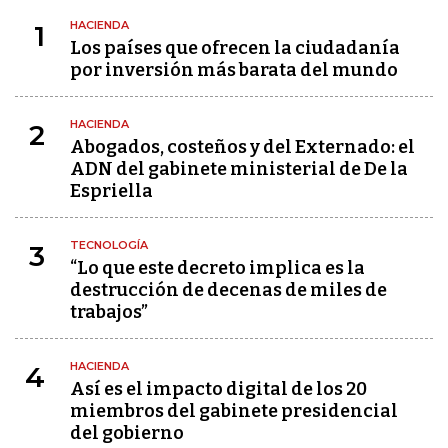
HACIENDA
1
Los países que ofrecen la ciudadanía
por inversión más barata del mundo
HACIENDA
2
Abogados, costeños y del Externado: el
ADN del gabinete ministerial de De la
Espriella
TECNOLOGÍA
3
“Lo que este decreto implica es la
destrucción de decenas de miles de
trabajos”
HACIENDA
4
Así es el impacto digital de los 20
miembros del gabinete presidencial
del gobierno