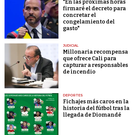
"En las próximas horas
firmaré el decreto para
concretar el
congelamiento del
gasto"
JUDICIAL
Millonaria recompensa
que ofrece Cali para
capturar a responsables
de incendio
DEPORTES
Fichajes más caros en la
historia del fútbol tras la
llegada de Diomandé