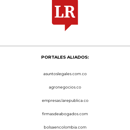
PORTALES ALIADOS:
asuntoslegales.com.co
agronegocios.co
empresas.larepublica.co
firmasdeabogados.com
bolsaencolombia.com