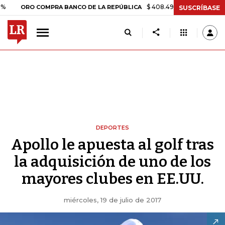
$ 408.498,97
+$ 8.753,81
+2,19
RO COMPRA BANCO DE LA REPÚBLICA
SUSCRÍBASE
DEPORTES
Apollo le apuesta al golf tras
la adquisición de uno de los
mayores clubes en EE.UU.
miércoles, 19 de julio de 2017