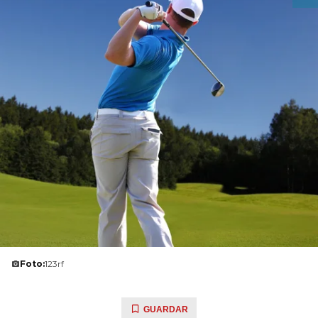
Foto:
123rf
GUARDAR