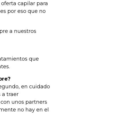
oferta capilar para
 es por eso que no
pre a nuestros
atamientos que
tes.
bre?
 segundo, en cuidado
 a traer
n con unos partners
lmente no hay en el