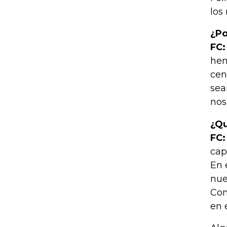
los
¿Po
FC:
hem
cen
sea
nos
¿Qu
FC:
cap
En 
nue
Con
en 