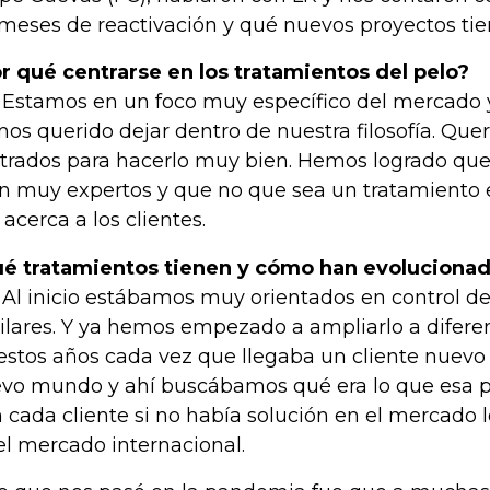
 meses de reactivación y qué nuevos proyectos tie
r qué centrarse en los tratamientos del pelo?
Estamos en un foco muy específico del mercado 
os querido dejar dentro de nuestra filosofía. Qu
trados para hacerlo muy bien. Hemos logrado que
n muy expertos y que no que sea un tratamiento e
 acerca a los clientes.
é tratamientos tienen y cómo han evoluciona
Al inicio estábamos muy orientados en control de f
ilares. Y ya hemos empezado a ampliarlo a difere
estos años cada vez que llegaba un cliente nuevo
vo mundo y ahí buscábamos qué era lo que esa p
 cada cliente si no había solución en el mercado
el mercado internacional.