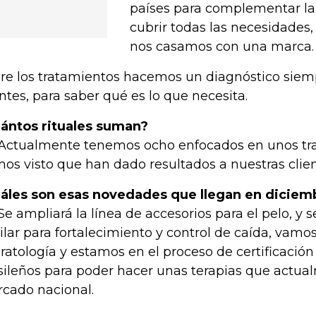
países para complementar la 
cubrir todas las necesidades,
nos casamos con una marca.
re los tratamientos hacemos un diagnóstico siem
entes, para saber qué es lo que necesita.
ántos rituales suman?
Actualmente tenemos ocho enfocados en unos tr
os visto que han dado resultados a nuestras clien
áles son esas novedades que llegan en diciem
Se ampliará la línea de accesorios para el pelo, y
ilar para fortalecimiento y control de caída, vamos
ratología y estamos en el proceso de certificació
sileños para poder hacer unas terapias que actua
cado nacional.