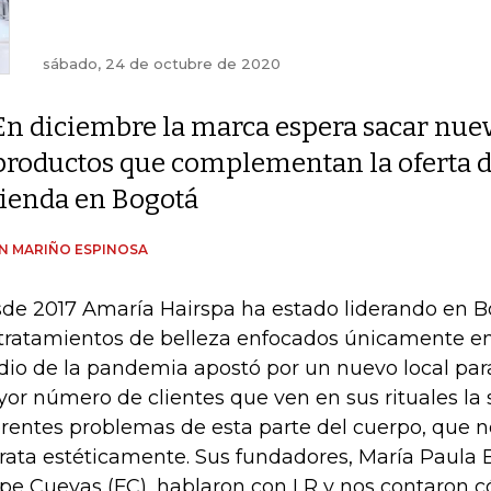
sábado, 24 de octubre de 2020
En diciembre la marca espera sacar nue
productos que complementan la oferta de
tienda en Bogotá
AN MARIÑO ESPINOSA
de 2017 Amaría Hairspa ha estado liderando en 
 tratamientos de belleza enfocados únicamente en 
io de la pandemia apostó por un nuevo local par
or número de clientes que ven en sus rituales la 
erentes problemas de esta parte del cuerpo, que
trata estéticamente. Sus fundadores, María Paula B
ipe Cuevas (FC), hablaron con LR y nos contaron c