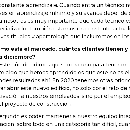
constante aprendizaje. Cuando entra un técnico 
es en aprendizaje mínimo y su avance depende 
a nosotros es muy importante que cada técnico e
ecializado. También estamos en constante actuali
vos rituales y aparatología que incluiremos en lo
mo está el mercado, cuántos clientes tienen y
a diciembre?
Este año decidimos que no era uno para tener met
te algo que hemos aprendido es que este no es el
ndes resultados ahí. En 2020 tenemos otras priori
rar abrir este nuevo edificio, no solo por el reto de 
ivación a nuestros empleados, sino por el emple
el proyecto de construcción.
segundo es poder mantener a nuestro equipo inta
uación, sobre todo en una categoría tan difícil, c