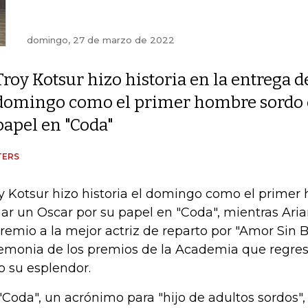
domingo, 27 de marzo de 2022
Troy Kotsur hizo historia en la entrega d
domingo como el primer hombre sordo e
papel en "Coda"
TERS
y Kotsur hizo historia el domingo como el primer
ar un Oscar por su papel en "Coda", mientras Ar
premio a la mejor actriz de reparto por "Amor Sin 
emonia de los premios de la Academia que regre
o su esplendor.
"Coda", un acrónimo para "hijo de adultos sordos",