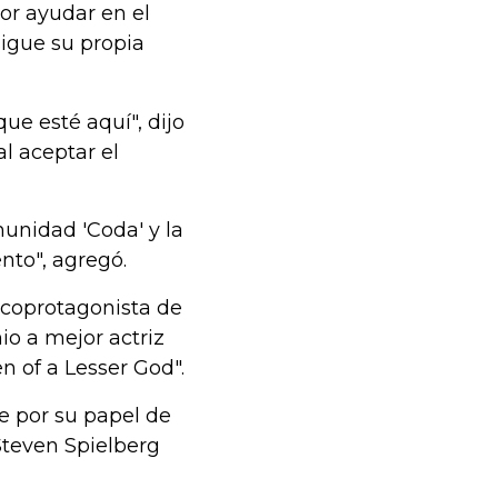
or ayudar en el
sigue su propia
que esté aquí", dijo
l aceptar el
unidad 'Coda' y la
to", agregó.
 coprotagonista de
io a mejor actriz
n of a Lesser God".
e por su papel de
Steven Spielberg