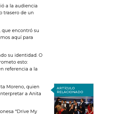
dió a la audiencia
o trasero de un
, que encontró su
tamos aquí para
ado su identidad. O
prometo esto:
n referencia a la
ita Moreno, quien
ARTÍCULO
RELACIONADO
interpretar a Anita
aponesa "Drive My