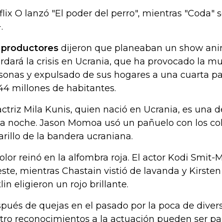
flix O lanzó "El poder del perro", mientras "Coda" 
.
s
productores
dijeron que planeaban un show ani
rdará la crisis en Ucrania, que ha provocado la m
sonas y expulsado de sus hogares a una cuarta pa
44 millones de habitantes.
actriz Mila Kunis, quien nació en Ucrania, es una 
la noche. Jason Momoa usó un pañuelo con los col
rillo de la bandera ucraniana.
color reinó en la alfombra roja. El actor Kodi Smit
este, mientras Chastain vistió de lavanda y Kirste
lin eligieron un rojo brillante.
pués de quejas en el pasado por la poca de divers
tro reconocimientos a la actuación pueden ser pa