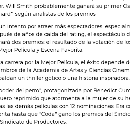
or. Will Smith probablemente ganará su primer Os
hard", según analistas de los premios.
un intento por atraer más espectadores, especial
pués de años de caída del rating, el espectáculo d
ará dos premios: el resultado de la votación de lo
Mejor Película y Escena Favorita.
la carrera por la Mejor Película, el éxito depende d
mbros de la Academia de Artes y Ciencias Cinem
paldan un thriller gótico o una historia inspiradora.
 poder del perro", protagonizada por Benedict C
uero reprimido que atormenta a la mujer de su h
as las demás películas con 12 nominaciones. Era 
orita hasta que "Coda" ganó los premios del Sindi
 Sindicato de Productores.