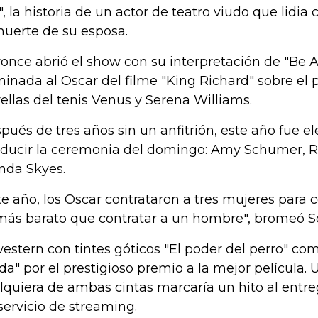
", la historia de un actor de teatro viudo que lidia
muerte de su esposa.
once abrió el show con su interpretación de "Be A
inada al Oscar del filme "King Richard" sobre el 
rellas del tenis Venus y Serena Williams.
pués de tres años sin un anfitrión, este año fue el
ducir la ceremonia del domingo: Amy Schumer, R
da Skyes.
te año, los Oscar contrataron a tres mujeres para 
más barato que contratar a un hombre", bromeó 
western con tintes góticos "El poder del perro" co
da" por el prestigioso premio a la mejor película. 
lquiera de ambas cintas marcaría un hito al entreg
servicio de streaming.