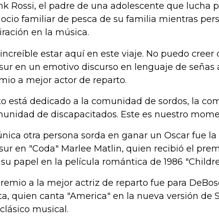
nk Rossi, el padre de una adolescente que lucha p
ocio familiar de pesca de su familia mientras per
iración en la música.
 increíble estar aquí en este viaje. No puedo creer 
sur en un emotivo discurso en lenguaje de señas a
mio a mejor actor de reparto.
to está dedicado a la comunidad de sordos, la com
unidad de discapacitados. Este es nuestro momen
única otra persona sorda en ganar un Oscar fue la
sur en "Coda" Marlee Matlin, quien recibió el prem
 su papel en la película romántica de 1986 "Childre
premio a la mejor actriz de reparto fue para DeBos
ta, quien canta "America" en la nueva versión de 
 clásico musical.