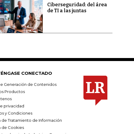
Ciberseguridad: del área
de TI a las juntas
ÉNGASE CONECTADO
e Generación de Contenidos
os Productos
tenos
de privacidad
os y Condiciones
ca de Tratamiento de Información
a de Cookies