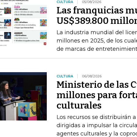
CULTURA
05/08/2026
Las franquicias m
US$389.800 millon
La industria mundial del li
millones en 2025, de los cual
de marcas de entretenimien
CULTURA
06/08/2026
Ministerio de las 
millones para fort
culturales
Los recursos se distribuirán a
dirigidas a impulsar la circul
agentes culturales y la copr