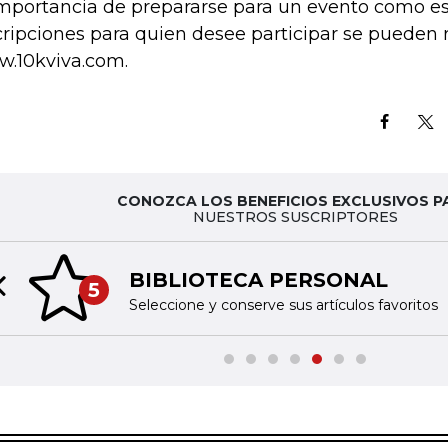
importancia de prepararse para un evento como es
cripciones para quien desee participar se pueden r
.10kviva.com.
CONOZCA LOS BENEFICIOS EXCLUSIVOS P
NUESTROS SUSCRIPTORES
BIBLIOTECA PERSONAL
5
Previous slide
Seleccione y conserve sus artículos favoritos