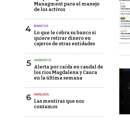
Managment para el manejo
de los activos
4
BANCOS
Lo que le cobra su banco si
quiere retirar dinero en
cajeros de otras entidades
5
AMBIENTE
Alerta por caída en caudal de
los ríos Magdalena y Cauca
en la última semana
6
ANÁLISIS
Las mentiras que nos
contamos