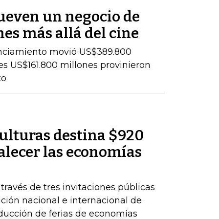
ueven un negocio de
es más allá del cine
cenciamiento movió US$389.800
es US$161.800 millones provinieron
to
Culturas destina $920
alecer las economías
 través de tres invitaciones públicas
ación nacional e internacional de
oducción de ferias de economías