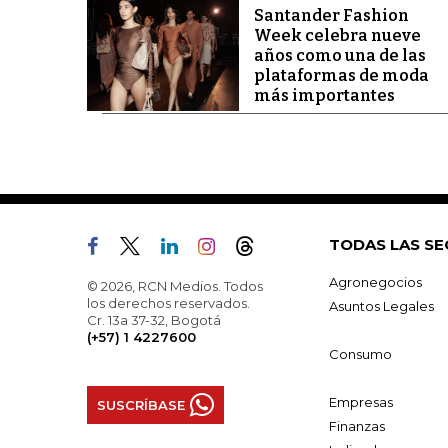
Santander Fashion
Week celebra nueve
años como una de las
plataformas de moda
más importantes
TODAS LAS SE
Agronegocios
© 2026, RCN Medios. Todos
los derechos reservados.
Asuntos Legales
Cr. 13a 37-32, Bogotá
(+57) 1 4227600
Consumo
Empresas
SUSCRÍBASE
Finanzas