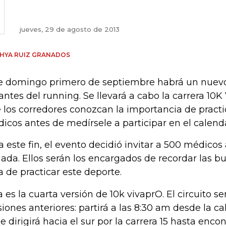
jueves, 29 de agosto de 2013
HYA RUIZ GRANADOS
e domingo primero de septiembre habrá un nuevo 
ntes del running. Se llevará a cabo la carrera 10
 los corredores conozcan la importancia de prac
icos antes de medírsele a participar en el calend
a este fin, el evento decidió invitar a 500 médicos 
nada. Ellos serán los encargados de recordar las bu
a de practicar este deporte.
a es la cuarta versión de 10k vivaprO. El circuito s
siones anteriores: partirá a las 8:30 am desde la ca
se dirigirá hacia el sur por la carrera 15 hasta encon