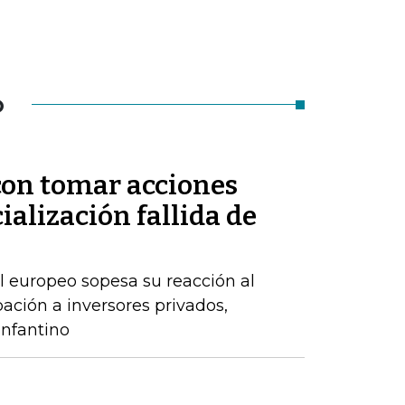
O
on tomar acciones
ialización fallida de
l europeo sopesa su reacción al
ación a inversores privados,
nfantino