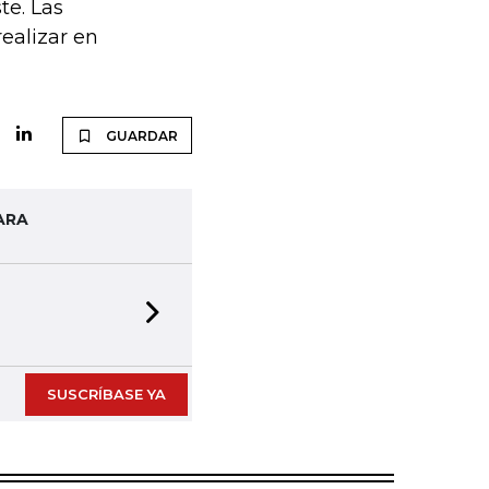
te. Las
ealizar en
GUARDAR
ARA
Next slide
SUSCRÍBASE YA