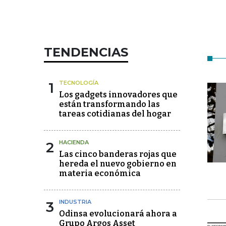
TENDENCIAS
1
TECNOLOGÍA
Los gadgets innovadores que
están transformando las
tareas cotidianas del hogar
2
HACIENDA
Las cinco banderas rojas que
hereda el nuevo gobierno en
materia económica
3
INDUSTRIA
Odinsa evolucionará ahora a
Grupo Argos Asset