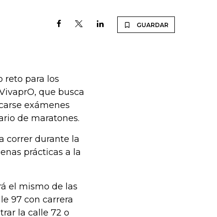
GUARDAR
reto para los
K VivaprO, que busca
ticarse exámenes
ario de maratones.
a correr durante la
enas prácticas a la
erá el mismo de las
lle 97 con carrera
trar la calle 72 o