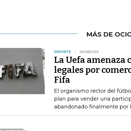
MÁS DE OCI
DEPORTE
04/08/2026
La Uefa amenaza c
legales por comerc
Fifa
El organismo rector del fútbo
plan para vender una particip
abandonado finalmente por I