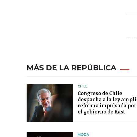
MÁS DE LA REPÚBLICA
CHILE
Congreso de Chile
despacha a la ley ampli
reforma impulsada por
el gobierno de Kast
MODA