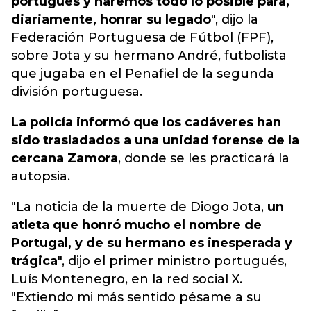
portugués y haremos todo lo posible para,
diariamente, honrar su legado
", dijo la
Federación Portuguesa de Fútbol (FPF),
sobre Jota y su hermano André, futbolista
que jugaba en el Penafiel de la segunda
división portuguesa.
La policía informó que los cadáveres han
sido trasladados a una unidad forense de la
cercana Zamora
, donde se les practicará la
autopsia.
"La noticia de la muerte de Diogo Jota,
un
atleta que honró mucho el nombre de
Portugal, y de su hermano es inesperada y
trágica
", dijo el primer ministro portugués,
Luís Montenegro, en la red social X.
"Extiendo mi más sentido pésame a su