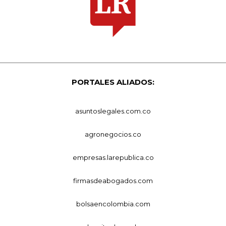
PORTALES ALIADOS:
asuntoslegales.com.co
agronegocios.co
empresas.larepublica.co
firmasdeabogados.com
bolsaencolombia.com