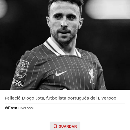
Falleció Diogo Jota, futbolista portugués del Liverpool
Foto:
Liverpool
GUARDAR