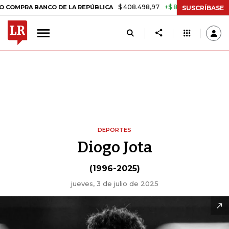
$ 408.498,97
+$ 8.753,81
+2,19%
RA BANCO DE LA REPÚBLICA
TA
SUSCRÍBASE
DEPORTES
Diogo Jota
(1996-2025)
jueves, 3 de julio de 2025