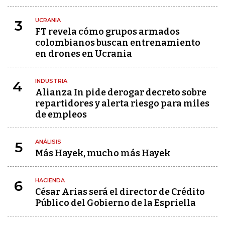
UCRANIA
3
FT revela cómo grupos armados
colombianos buscan entrenamiento
en drones en Ucrania
INDUSTRIA
4
Alianza In pide derogar decreto sobre
repartidores y alerta riesgo para miles
de empleos
ANÁLISIS
5
Más Hayek, mucho más Hayek
HACIENDA
6
César Arias será el director de Crédito
Público del Gobierno de la Espriella