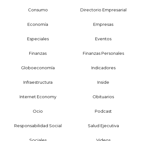
Consumo
Directorio Empresarial
Economía
Empresas
Especiales
Eventos
Finanzas
Finanzas Personales
Globoeconomía
Indicadores
Infraestructura
Inside
Internet Economy
Obituarios
Ocio
Podcast
Responsabilidad Social
Salud Ejecutiva
Sociales
Videos