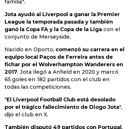
familia".
Jota ayudó al Liverpool a ganar la Premier
League la temporada pasada y también
ganó la Copa FA y la Copa de la Liga
con el
conjunto de Merseyside.
Nacido en Oporto,
comenzó su carrera en el
equipo local Paços de Ferreira antes de
fichar por el Wolverhampton Wanderers en
2017
. Jota llegó a Anfield en 2020 y marcó
65 goles en 182 partidos con el club en
todas las competiciones.
"
El Liverpool Football Club está desolado
por el trágico fallecimiento de Diogo Jota
",
dijo el club en X.
También disputó 49 partidos con Portugal
,