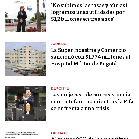
"No subimos las tasas y aún así
logramos unas utilidades por
$1,2 billones en tres años"
JUDICIAL
La Superindustria y Comercio
sancionó con $1.774 millones al
Hospital Militar de Bogotá
DEPORTE
Las mujeres lideran resistencia
contra Infantino mientras la Fifa
se enfrenta a una crisis
LABORAL