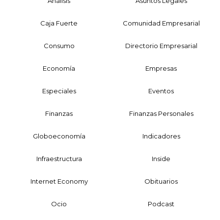
Análisis
Asuntos Legales
Caja Fuerte
Comunidad Empresarial
Consumo
Directorio Empresarial
Economía
Empresas
Especiales
Eventos
Finanzas
Finanzas Personales
Globoeconomía
Indicadores
Infraestructura
Inside
Internet Economy
Obituarios
Ocio
Podcast