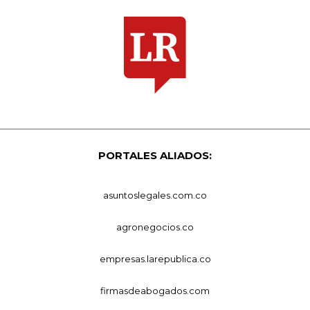
PORTALES ALIADOS:
asuntoslegales.com.co
agronegocios.co
empresas.larepublica.co
firmasdeabogados.com