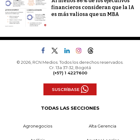
Al menos 86% de los ejecutivos
financieros consideran que la IA
es más valiosa que un MBA
© 2026, RCN Medios. Todos los derechos reservados.
Cr. 13a 37-32, Bogotá
(+57) 1 4227600
SUSCRÍBASE
TODAS LAS SECCIONES
Agronegocios
Alta Gerencia