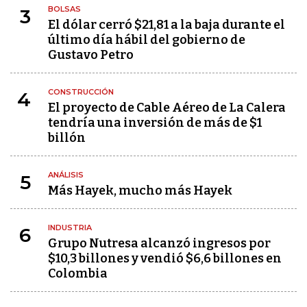
BOLSAS
3
El dólar cerró $21,81 a la baja durante el
último día hábil del gobierno de
Gustavo Petro
CONSTRUCCIÓN
4
El proyecto de Cable Aéreo de La Calera
tendría una inversión de más de $1
billón
ANÁLISIS
5
Más Hayek, mucho más Hayek
INDUSTRIA
6
Grupo Nutresa alcanzó ingresos por
$10,3 billones y vendió $6,6 billones en
Colombia