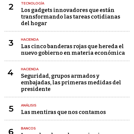
TECNOLOGÍA
2
Los gadgets innovadores que están
transformando las tareas cotidianas
del hogar
HACIENDA
3
Las cinco banderas rojas que hereda el
nuevo gobierno en materia económica
HACIENDA
4
Seguridad, grupos armados y
embajadas, las primeras medidas del
presidente
ANÁLISIS
5
Las mentiras que nos contamos
BANCOS
6