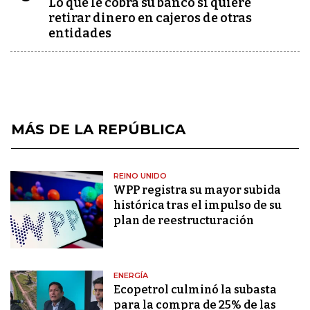
Lo que le cobra su banco si quiere
retirar dinero en cajeros de otras
entidades
MÁS DE LA REPÚBLICA
REINO UNIDO
WPP registra su mayor subida
histórica tras el impulso de su
plan de reestructuración
ENERGÍA
Ecopetrol culminó la subasta
para la compra de 25% de las