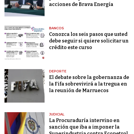
acciones de Brava Energía
BANCOS
Conozca los seis pasos que usted
debe seguir si quiere solicitar un
crédito este curso
DEPORTE
El debate sobre la gobernanza de
la Fifa sobrevivirá a la tregua en
la reunión de Marruecos
JUDICIAL
La Procuraduría intervino en
sanción que iba a imponer la
Superindustria contra Ecopetrol