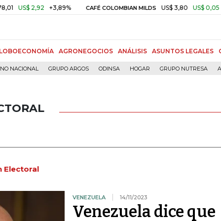
US$ 2,92
+3,89%
US$ 3,80
US$ 0,05
+1,4
CAFÉ COLOMBIAN MILDS
LOBOECONOMÍA
AGRONEGOCIOS
ANÁLISIS
ASUNTOS LEGALES
RNO NACIONAL
GRUPO ARGOS
ODINSA
HOGAR
GRUPO NUTRESA
A
ECTORAL
 Electoral
VENEZUELA
14/11/2023
Venezuela dice que