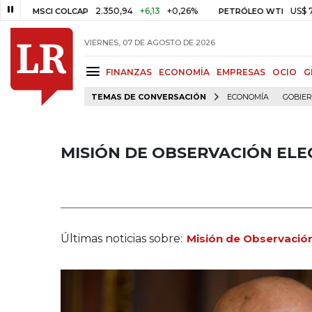
2.350,94
+6,13
+0,26%
US$ 78,01
MSCI COLCAP
PETRÓLEO WTI
VIERNES, 07 DE AGOSTO DE 2026
FINANZAS
ECONOMÍA
EMPRESAS
OCIO
G
TEMAS DE CONVERSACIÓN
ECONOMÍA
GOBIE
MISIÓN DE OBSERVACIÓN EL
Últimas noticias sobre:
Misión de Observación