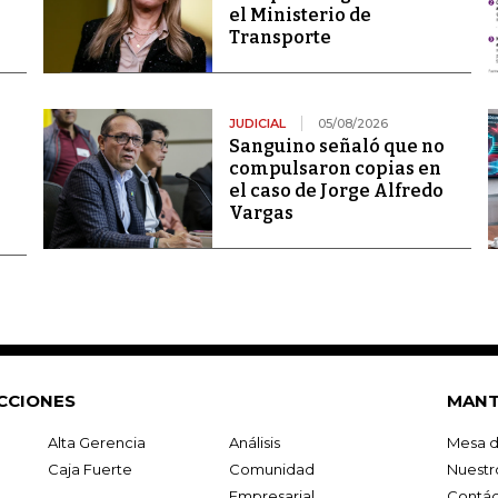
el Ministerio de
Transporte
JUDICIAL
05/08/2026
Sanguino señaló que no
compulsaron copias en
el caso de Jorge Alfredo
Vargas
CCIONES
MANT
Alta Gerencia
Análisis
Mesa d
Caja Fuerte
Comunidad
Nuestr
Empresarial
Contác