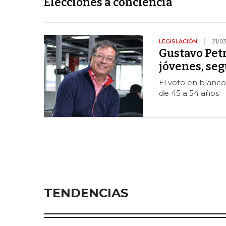
Elecciones a conciencia
LEGISLACIÓN
21/03
Gustavo Petr
jóvenes, se
El voto en blanco
de 45 a 54 años
TENDENCIAS