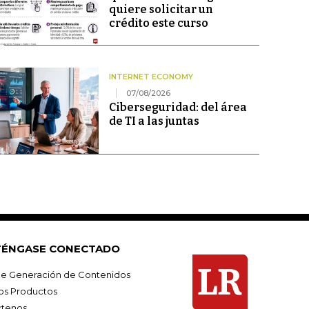
quiere solicitar un
crédito este curso
INTERNET ECONOMY
07/08/2026
Ciberseguridad: del área
de TI a las juntas
ÉNGASE CONECTADO
e Generación de Contenidos
os Productos
tenos