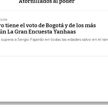
Atornillados al poder
/2018
o tiene el voto de Bogotá y de los más
gún La Gran Encuesta Yanhaas
 supera a Sergio Fajardo en todas las edades salvo en el ra