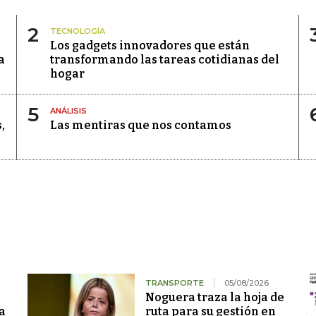
2
TECNOLOGÍA
Los gadgets innovadores que están
a
transformando las tareas cotidianas del
hogar
5
ANÁLISIS
,
Las mentiras que nos contamos
TRANSPORTE
05/08/2026
Noguera traza la hoja de
a
ruta para su gestión en