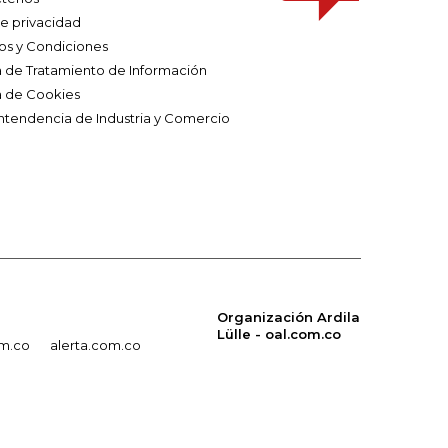
de privacidad
os y Condiciones
ca de Tratamiento de Información
a de Cookies
ntendencia de Industria y Comercio
Organización Ardila
Lülle - oal.com.co
om.co
alerta.com.co