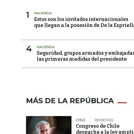
1
HACIENDA
Estos son los invitados internacionales
que llegan a la posesión de De la Espriell
4
HACIENDA
Seguridad, grupos armados y embajadas
las primeras medidas del presidente
MÁS DE LA REPÚBLICA
CHILE
05/08/2026
Congreso de Chile
despacha a la ley ampli