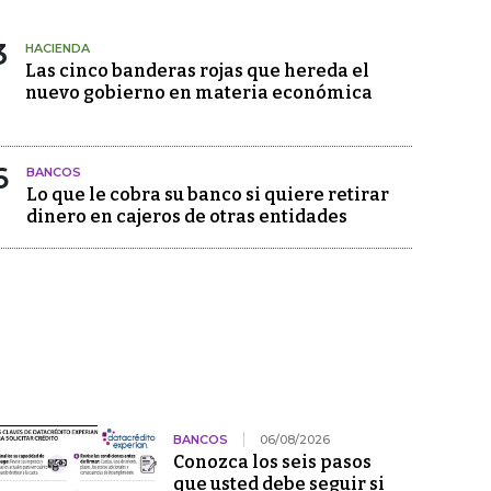
3
HACIENDA
Las cinco banderas rojas que hereda el
nuevo gobierno en materia económica
6
BANCOS
Lo que le cobra su banco si quiere retirar
dinero en cajeros de otras entidades
BANCOS
06/08/2026
Conozca los seis pasos
que usted debe seguir si