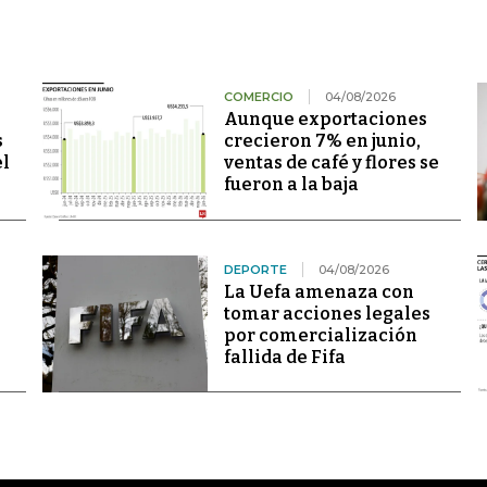
COMERCIO
04/08/2026
Aunque exportaciones
s
crecieron 7% en junio,
el
ventas de café y flores se
fueron a la baja
DEPORTE
04/08/2026
La Uefa amenaza con
tomar acciones legales
por comercialización
fallida de Fifa