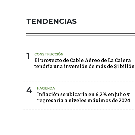
TENDENCIAS
1
CONSTRUCCIÓN
El proyecto de Cable Aéreo de La Calera
tendría una inversión de más de $1 billón
4
HACIENDA
Inflación se ubicaría en 6,2% en julio y
regresaría a niveles máximos de 2024