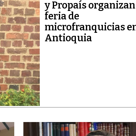
y Propaís organizan
feria de
microfranquicias e
Antioquia