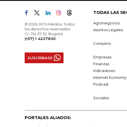
TODAS LAS SE
Agronegocios
© 2026, RCN Medios. Todos
los derechos reservados.
Asuntos Legales
Cr. 13a 37-32, Bogotá
(+57) 1 4227600
Consumo
Empresas
SUSCRÍBASE
Finanzas
Indicadores
Internet Economy
Podcast
Sociales
PORTALES ALIADOS: