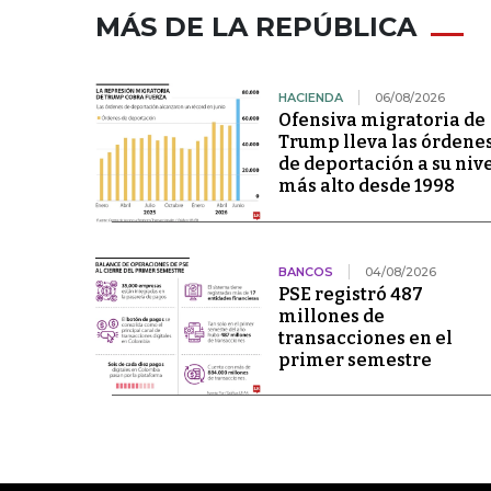
MÁS DE LA REPÚBLICA
HACIENDA
06/08/2026
Ofensiva migratoria de
Trump lleva las órdene
de deportación a su niv
más alto desde 1998
BANCOS
04/08/2026
PSE registró 487
millones de
transacciones en el
primer semestre