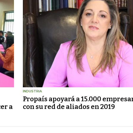
INDUSTRIA
Propaís apoyará a 15.000 empresa
er a
con su red de aliados en 2019