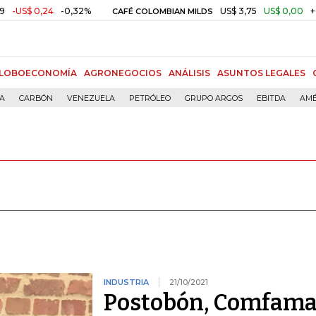
0,24
-0,32%
US$ 3,75
US$ 0,00
+0,01%
CAFÉ COLOMBIAN MILDS
LOBOECONOMÍA
AGRONEGOCIOS
ANÁLISIS
ASUNTOS LEGALES
ÍA
CARBÓN
VENEZUELA
PETRÓLEO
GRUPO ARGOS
EBITDA
AMÉ
INDUSTRIA
21/10/2021
Postobón, Comfam