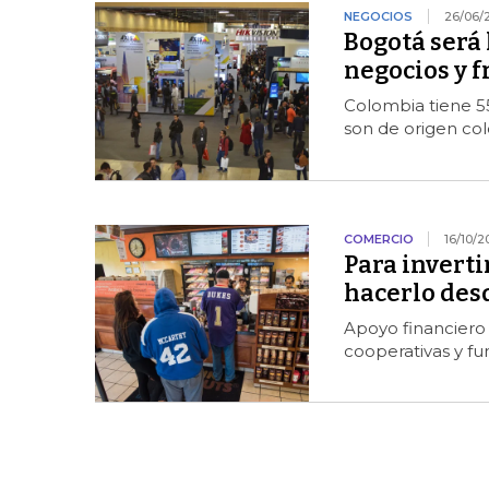
NEGOCIOS
26/06/
Bogotá será 
negocios y f
Colombia tiene 55
son de origen col
COMERCIO
16/10/2
Para invert
hacerlo des
Apoyo financiero
cooperativas y fu