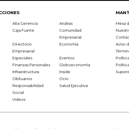
CCIONES
MANT
Alta Gerencia
Análisis
Mesa d
Caja Fuerte
Comunidad
Nuestr
Empresarial
Contác
Directorio
Economía
Aviso 
Empresarial
Términ
Especiales
Eventos
Políti
Finanzas Personales
Globoeconomía
Polític
Infraestructura
Inside
Superi
Obituarios
Ocio
Responsabilidad
Salud Ejecutiva
Social
Videos