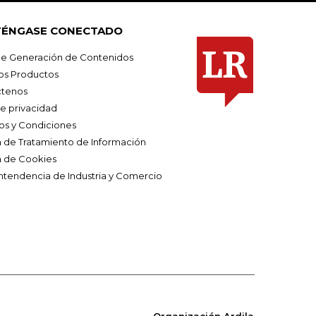
ÉNGASE CONECTADO
e Generación de Contenidos
os Productos
tenos
de privacidad
os y Condiciones
ca de Tratamiento de Información
a de Cookies
ntendencia de Industria y Comercio