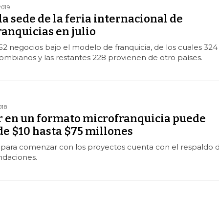
2019
la sede de la feria internacional de
ranquicias en julio
2 negocios bajo el modelo de franquicia, de los cuales 324
ombianos y las restantes 228 provienen de otro países.
018
ir en un formato microfranquicia puede
de $10 hasta $75 millones
 para comenzar con los proyectos cuenta con el respaldo 
ndaciones.