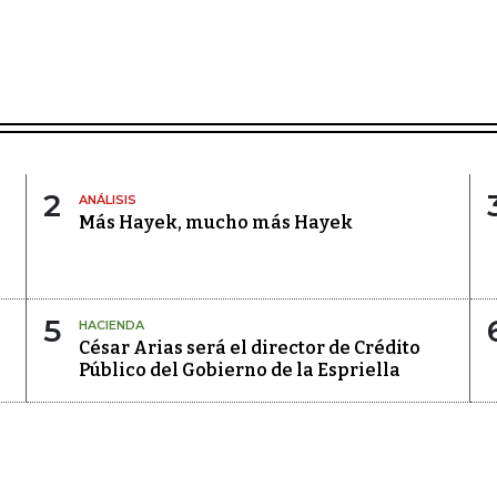
2
ANÁLISIS
Más Hayek, mucho más Hayek
5
HACIENDA
César Arias será el director de Crédito
Público del Gobierno de la Espriella