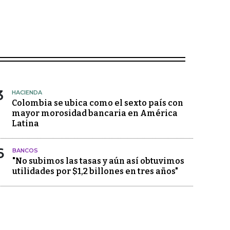
3
HACIENDA
Colombia se ubica como el sexto país con
mayor morosidad bancaria en América
Latina
6
BANCOS
"No subimos las tasas y aún así obtuvimos
utilidades por $1,2 billones en tres años"