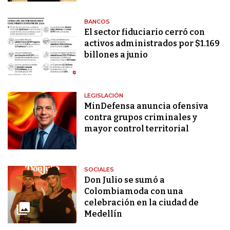
BANCOS
El sector fiduciario cerró con
activos administrados por $1.169
billones a junio
LEGISLACIÓN
MinDefensa anuncia ofensiva
contra grupos criminales y
mayor control territorial
SOCIALES
Don Julio se sumó a
Colombiamoda con una
celebración en la ciudad de
Medellín