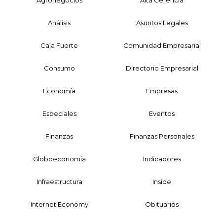
Agronegocios
Alta Gerencia
Análisis
Asuntos Legales
Caja Fuerte
Comunidad Empresarial
Consumo
Directorio Empresarial
Economía
Empresas
Especiales
Eventos
Finanzas
Finanzas Personales
Globoeconomía
Indicadores
Infraestructura
Inside
Internet Economy
Obituarios