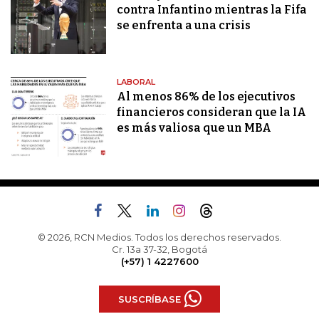
contra Infantino mientras la Fifa
se enfrenta a una crisis
LABORAL
Al menos 86% de los ejecutivos
financieros consideran que la IA
es más valiosa que un MBA
© 2026, RCN Medios. Todos los derechos reservados.
Cr. 13a 37-32, Bogotá
(+57) 1 4227600
SUSCRÍBASE