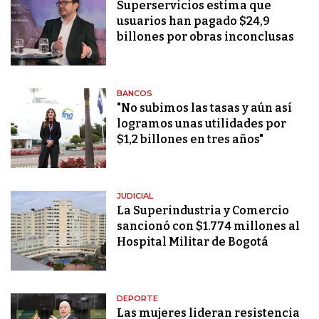
Superservicios estima que
usuarios han pagado $24,9
billones por obras inconclusas
BANCOS
"No subimos las tasas y aún así
logramos unas utilidades por
$1,2 billones en tres años"
JUDICIAL
La Superindustria y Comercio
sancionó con $1.774 millones al
Hospital Militar de Bogotá
DEPORTE
Las mujeres lideran resistencia