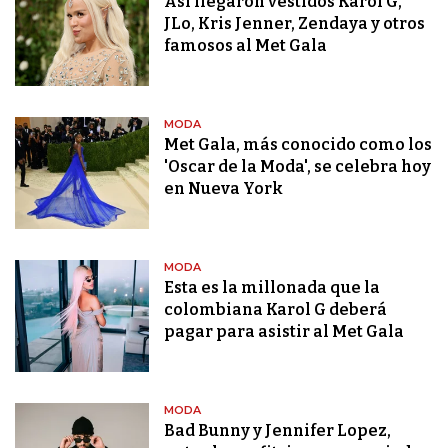
Así llegaron vestidos Karol G,
JLo, Kris Jenner, Zendaya y otros
famosos al Met Gala
MODA
Met Gala, más conocido como los
'Oscar de la Moda', se celebra hoy
en Nueva York
MODA
Esta es la millonada que la
colombiana Karol G deberá
pagar para asistir al Met Gala
MODA
Bad Bunny y Jennifer Lopez,