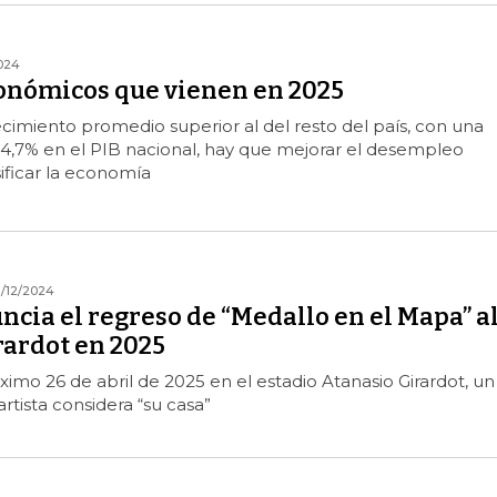
024
conómicos que vienen en 2025
cimiento promedio superior al del resto del país, con una
14,7% en el PIB nacional, hay que mejorar el desempleo
ificar la economía
1/12/2024
cia el regreso de “Medallo en el Mapa” a
rardot en 2025
óximo 26 de abril de 2025 en el estadio Atanasio Girardot, un
rtista considera “su casa”