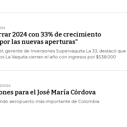
2024
rrar 2024 con 33% de crecimiento
por las nuevas aperturas"
l, gerente de Inversiones Supervaquita La 33, destacó que
s La Vaquita cierran el año con ingresos por $538.000
12/2024
ones para el José María Córdova
undo aeropuerto más importante de Colombia