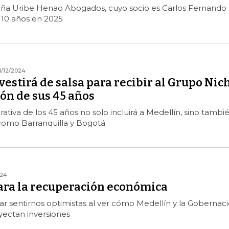
eña Uribe Henao Abogados, cuyo socio es Carlos Fernando
 10 años en 2025
1/12/2024
vestirá de salsa para recibir al Grupo Nic
ón de sus 45 años
tiva de los 45 años no solo incluirá a Medellín, sino tambi
 como Barranquilla y Bogotá
024
para la recuperación económica
r sentirnos optimistas al ver cómo Medellín y la Gobernac
yectan inversiones