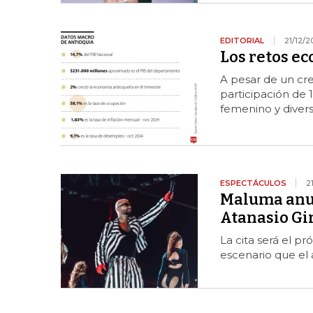
EDITORIAL
21/12/2
Los retos e
A pesar de un cre
participación de 
femenino y divers
ESPECTÁCULOS
2
Maluma anun
Atanasio Gi
La cita será el pr
escenario que el a