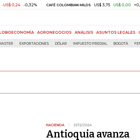
4
-0,32%
US$ 3,75
US$ 0,00
+0,01%
CAFÉ COLOMBIAN MILDS
O
LOBOECONOMÍA
AGRONEGOCIOS
ANÁLISIS
ASUNTOS LEGALES
MASTER
EXPORTACIONES
DÓLAR
IMPUESTO PREDIAL
BOGOTÁ
FE
HACIENDA
21/12/2024
Antioquia avanza