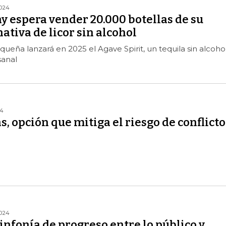
2024
y espera vender 20.000 botellas de su
ativa de licor sin alcohol
ueña lanzará en 2025 el Agave Spirit, un tequila sin alcohol
sanal
24
s, opción que mitiga el riesgo de conflicto
2024
infonía de progreso entre lo público y