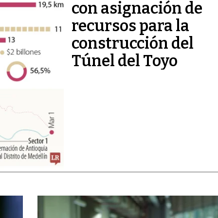
con asignación de
recursos para la
construcción del
Túnel del Toyo