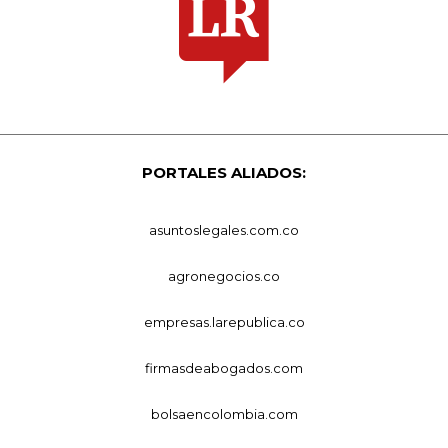
PORTALES ALIADOS:
asuntoslegales.com.co
agronegocios.co
empresas.larepublica.co
firmasdeabogados.com
bolsaencolombia.com