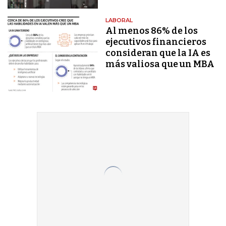
LABORAL
Al menos 86% de los
ejecutivos financieros
consideran que la IA es
más valiosa que un MBA