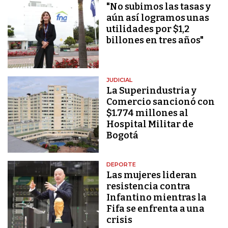
"No subimos las tasas y
aún así logramos unas
utilidades por $1,2
billones en tres años"
JUDICIAL
La Superindustria y
Comercio sancionó con
$1.774 millones al
Hospital Militar de
Bogotá
DEPORTE
Las mujeres lideran
resistencia contra
Infantino mientras la
Fifa se enfrenta a una
crisis