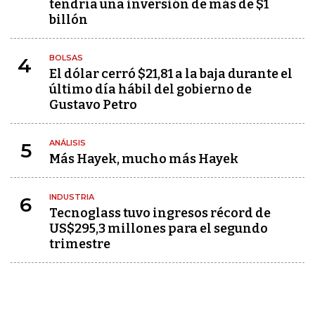
tendría una inversión de más de $1
billón
BOLSAS
4
El dólar cerró $21,81 a la baja durante el
último día hábil del gobierno de
Gustavo Petro
ANÁLISIS
5
Más Hayek, mucho más Hayek
INDUSTRIA
6
Tecnoglass tuvo ingresos récord de
US$295,3 millones para el segundo
trimestre