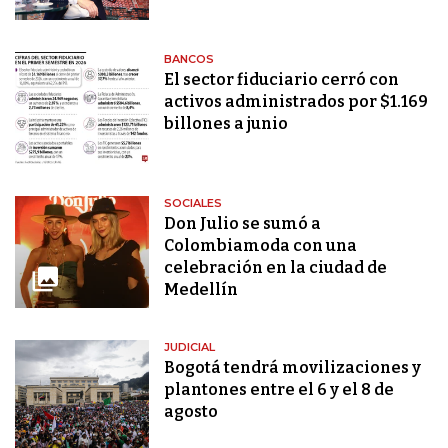
BANCOS
El sector fiduciario cerró con
activos administrados por $1.169
billones a junio
SOCIALES
Don Julio se sumó a
Colombiamoda con una
celebración en la ciudad de
Medellín
JUDICIAL
Bogotá tendrá movilizaciones y
plantones entre el 6 y el 8 de
agosto