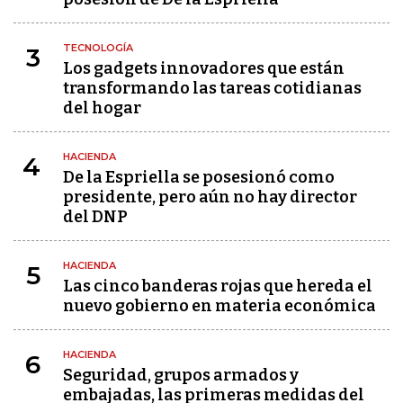
TECNOLOGÍA
3
Los gadgets innovadores que están
transformando las tareas cotidianas
del hogar
HACIENDA
4
De la Espriella se posesionó como
presidente, pero aún no hay director
del DNP
HACIENDA
5
Las cinco banderas rojas que hereda el
nuevo gobierno en materia económica
HACIENDA
6
Seguridad, grupos armados y
embajadas, las primeras medidas del