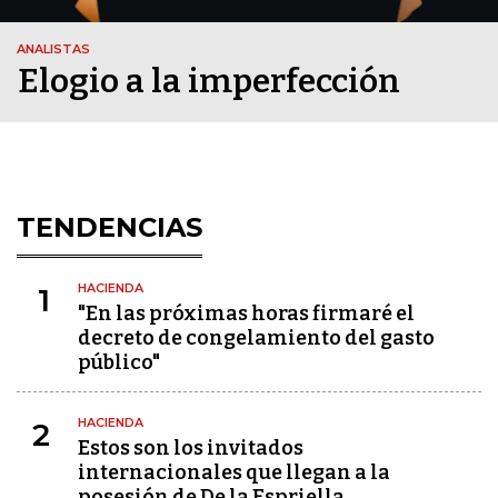
ANALISTAS
Elogio a la imperfección
TENDENCIAS
HACIENDA
1
"En las próximas horas firmaré el
decreto de congelamiento del gasto
público"
HACIENDA
2
Estos son los invitados
internacionales que llegan a la
posesión de De la Espriella