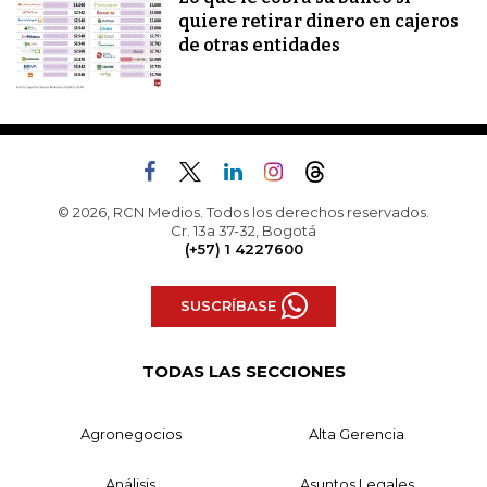
quiere retirar dinero en cajeros
de otras entidades
© 2026, RCN Medios. Todos los derechos reservados.
Cr. 13a 37-32, Bogotá
(+57) 1 4227600
SUSCRÍBASE
TODAS LAS SECCIONES
Agronegocios
Alta Gerencia
Análisis
Asuntos Legales