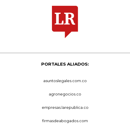
PORTALES ALIADOS:
asuntoslegales.com.co
agronegocios.co
empresas.larepublica.co
firmasdeabogados.com