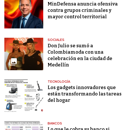
MinDefensa anuncia ofensiva
contra grupos criminales y
mayor control territorial
SOCIALES
Don Julio se sumó a
Colombiamoda con una
celebración en la ciudad de
Medellín
TECNOLOGÍA
Los gadgets innovadores que
están transformando las tareas
del hogar
BANCOS
Lo que le cobra su banco si