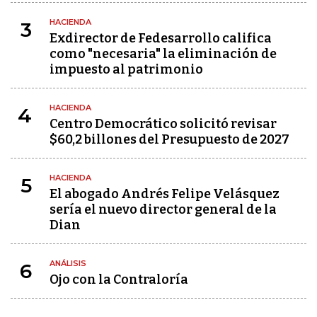
HACIENDA
3
Exdirector de Fedesarrollo califica
como "necesaria" la eliminación de
impuesto al patrimonio
HACIENDA
4
Centro Democrático solicitó revisar
$60,2 billones del Presupuesto de 2027
HACIENDA
5
El abogado Andrés Felipe Velásquez
sería el nuevo director general de la
Dian
ANÁLISIS
6
Ojo con la Contraloría