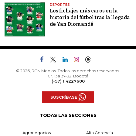
DEPORTES
Los fichajes más caros en la
historia del fútbol tras la llegada
de Yan Diomandé
© 2026, RCN Medios. Todos los derechos reservados.
Cr. 13a 37-32, Bogotá
(+57) 1 4227600
SUSCRÍBASE
TODAS LAS SECCIONES
Agronegocios
Alta Gerencia