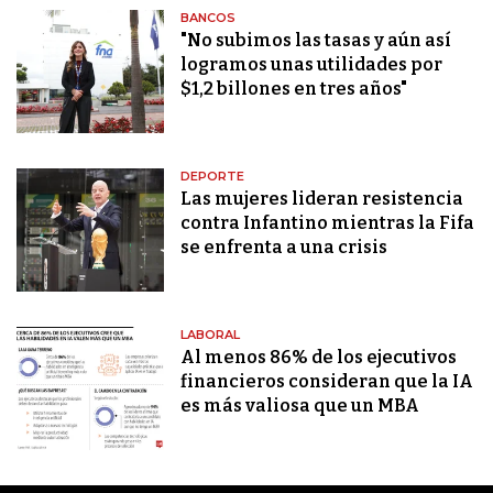
BANCOS
"No subimos las tasas y aún así
logramos unas utilidades por
$1,2 billones en tres años"
DEPORTE
Las mujeres lideran resistencia
contra Infantino mientras la Fifa
se enfrenta a una crisis
LABORAL
Al menos 86% de los ejecutivos
financieros consideran que la IA
es más valiosa que un MBA