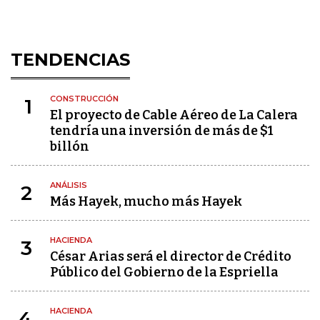
TENDENCIAS
CONSTRUCCIÓN
1
El proyecto de Cable Aéreo de La Calera
tendría una inversión de más de $1
billón
ANÁLISIS
2
Más Hayek, mucho más Hayek
HACIENDA
3
César Arias será el director de Crédito
Público del Gobierno de la Espriella
HACIENDA
4