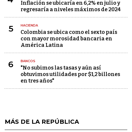
Inflación se ubicaría en 6,2% en julio y
regresaría a niveles máximos de 2024
HACIENDA
5
Colombia se ubica como el sexto país
con mayor morosidad bancaria en
América Latina
BANCOS
6
"No subimos las tasas y aún así
obtuvimos utilidades por $1,2 billones
en tres años"
MÁS DE LA REPÚBLICA