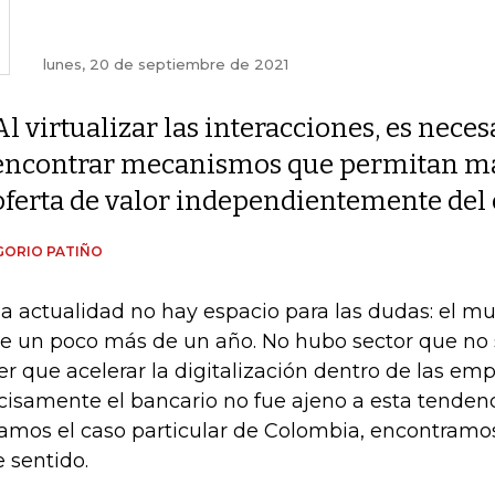
lunes, 20 de septiembre de 2021
Al virtualizar las interacciones, es neces
encontrar mecanismos que permitan ma
oferta de valor independientemente del c
GORIO PATIÑO
la actualidad no hay espacio para las dudas: el m
e un poco más de un año. No hubo sector que no s
er que acelerar la digitalización dentro de las em
cisamente el bancario no fue ajeno a esta tenden
amos el caso particular de Colombia, encontramos 
e sentido.