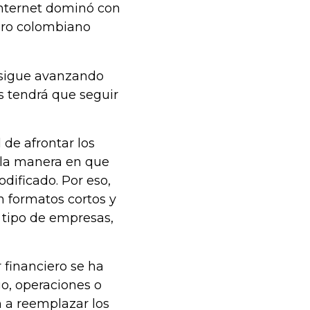
internet dominó con
ero colombiano
 sigue avanzando
as tendrá que seguir
 de afrontar los
s la manera en que
dificado. Por eso,
n formatos cortos y
 tipo de empresas,
 financiero se ha
o, operaciones o
n a reemplazar los