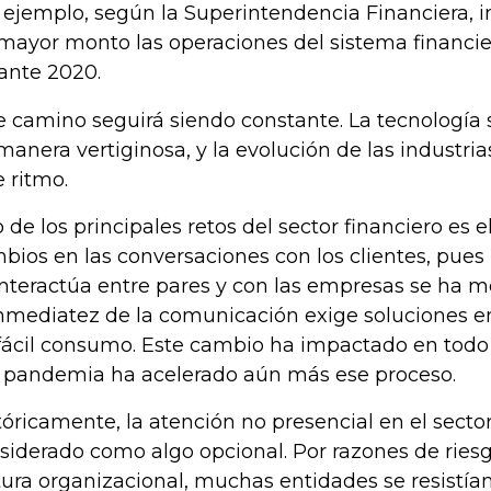
 ejemplo, según la Superintendencia Financiera, 
mayor monto las operaciones del sistema financi
ante 2020.
e camino seguirá siendo constante. La tecnología
manera vertiginosa, y la evolución de las industri
e ritmo.
 de los principales retos del sector financiero es el
bios en las conversaciones con los clientes, pue
interactúa entre pares y con las empresas se ha mo
inmediatez de la comunicación exige soluciones e
fácil consumo. Este cambio ha impactado en todo
a pandemia ha acelerado aún más ese proceso.
tóricamente, la atención no presencial en el sector
siderado como algo opcional. Por razones de riesg
tura organizacional, muchas entidades se resistía