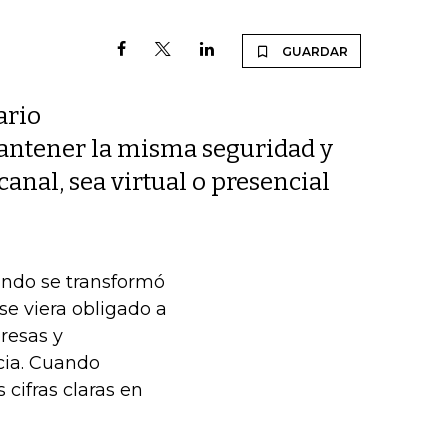
GUARDAR
ario
ntener la misma seguridad y
anal, sea virtual o presencial
undo se transformó
e viera obligado a
presas y
cia. Cuando
cifras claras en