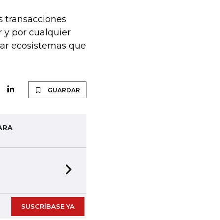
us transacciones
 y por cualquier
ear ecosistemas que
GUARDAR
ARA
Next slide
SUSCRÍBASE YA