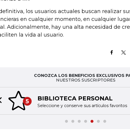
definitiva, los usuarios actuales buscan realizar s
ancieras en cualquier momento, en cualquier lugar
al. Adicionalmente, hay una alta necesidad de cr
aciliten la vida al usuario.
CONOZCA LOS BENEFICIOS EXCLUSIVOS P
NUESTROS SUSCRIPTORES
BIBLIOTECA PERSONAL
5
Previous slide
Seleccione y conserve sus artículos favoritos