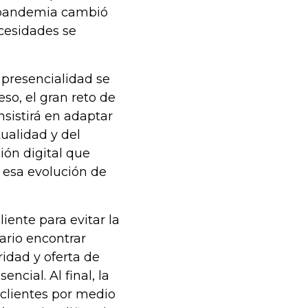
la pandemia cambió
cesidades se
 presencialidad se
eso, el gran reto de
nsistirá en adaptar
ualidad y del
ión digital que
 esa evolución de
iente para evitar la
sario encontrar
dad y oferta de
ncial. Al final, la
 clientes por medio