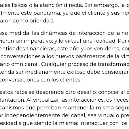
ales físicos o la atención directa. Sin embargo, 
almente este panorama, ya que el cliente y sus ne
uaron como prioridad.
esa medida, las dinámicas de interacción de la no
vieron un imperativo, y lo virtual una realidad. Por 
 entidades financieras, este año y los venideros, co
 conversaciones a los nuevos parámetros de la virt
ario omnicanal. Cualquier proceso de transformac
tenda ser medianamente exitoso debe considerar
 conversaciones con los clientes.
estos retos se desprende otro desafío: conocer al cl
lantación. Al virtualizar las interacciones, es nece
anismos que permitan mantener la misma seguri
or independientemente del canal, sea virtual o prese
esidad sigue siendo la misma: interactuar con los