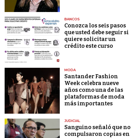
BANCOS
Conozca los seis pasos
que usted debe seguir si
quiere solicitar un
crédito este curso
MODA
Santander Fashion
Week celebra nueve
años como una de las
plataformas de moda
más importantes
JUDICIAL
Sanguino señaló que no
compulsaron copias en