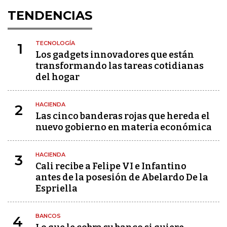
TENDENCIAS
TECNOLOGÍA
1
Los gadgets innovadores que están
transformando las tareas cotidianas
del hogar
HACIENDA
2
Las cinco banderas rojas que hereda el
nuevo gobierno en materia económica
HACIENDA
3
Cali recibe a Felipe VI e Infantino
antes de la posesión de Abelardo De la
Espriella
BANCOS
4