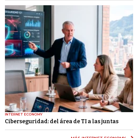
INTERNET ECONOMY
Ciberseguridad: del área de TI a las juntas
MÁS INTERNET ECONOMY