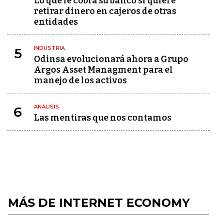
Lo que le cobra su banco si quiere
retirar dinero en cajeros de otras
entidades
INDUSTRIA
5
Odinsa evolucionará ahora a Grupo
Argos Asset Managment para el
manejo de los activos
ANÁLISIS
6
Las mentiras que nos contamos
MÁS DE INTERNET ECONOMY