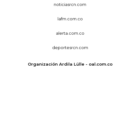
noticiasrcn.com
lafm.com.co
alerta.com.co
deportesrcn.com
Organización Ardila Lülle - oal.com.co