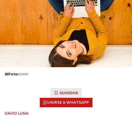
Foto:
123RF
GUARDAR
UNIRSE A WHATSAPP
DAVID LUNA