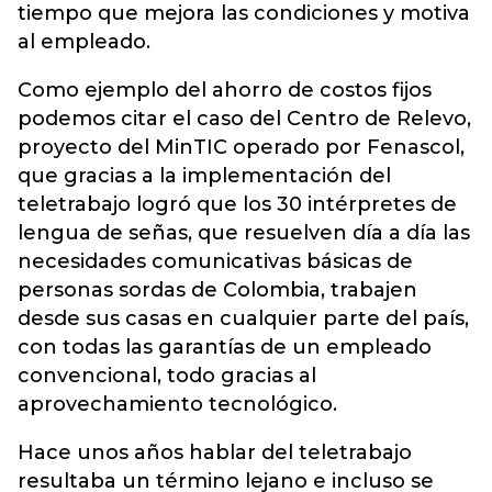
tiempo que mejora las condiciones y motiva
al empleado.
Como ejemplo del ahorro de costos fijos
podemos citar el caso del Centro de Relevo,
proyecto del MinTIC operado por Fenascol,
que gracias a la implementación del
teletrabajo logró que los 30 intérpretes de
lengua de señas, que resuelven día a día las
necesidades comunicativas básicas de
personas sordas de Colombia, trabajen
desde sus casas en cualquier parte del país,
con todas las garantías de un empleado
convencional, todo gracias al
aprovechamiento tecnológico.
Hace unos años hablar del teletrabajo
resultaba un término lejano e incluso se