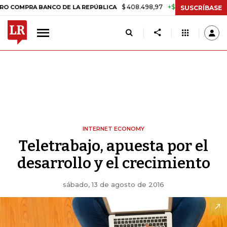
$ 408.498,97
+$ 8.753,81
+2,19%
RA BANCO DE LA REPÚBLICA
TA
SUSCRÍBASE
INTERNET ECONOMY
Teletrabajo, apuesta por el
desarrollo y el crecimiento
sábado, 13 de agosto de 2016