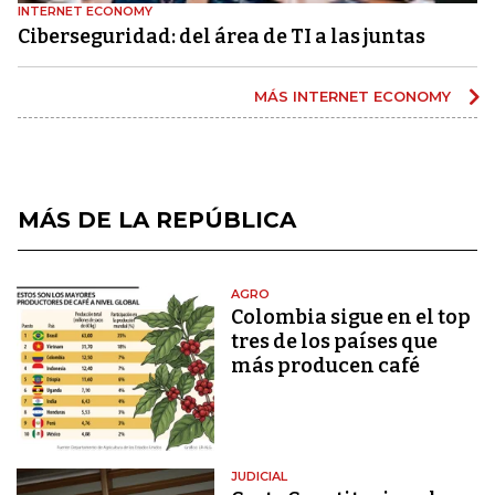
INTERNET ECONOMY
Ciberseguridad: del área de TI a las juntas
MÁS INTERNET ECONOMY
MÁS DE LA REPÚBLICA
AGRO
Colombia sigue en el top
tres de los países que
más producen café
JUDICIAL