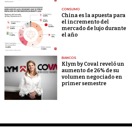
CONSUMO
China es la apuesta para
el incremento del
mercado de lujo durante
el año
BANCOS
Klym by Coval reveló un
aumento de 26% de su
volumen negociado en
primer semestre