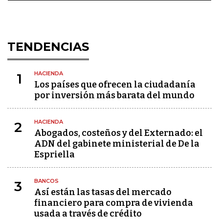
TENDENCIAS
HACIENDA
1
Los países que ofrecen la ciudadanía
por inversión más barata del mundo
HACIENDA
2
Abogados, costeños y del Externado: el
ADN del gabinete ministerial de De la
Espriella
BANCOS
3
Así están las tasas del mercado
financiero para compra de vivienda
usada a través de crédito