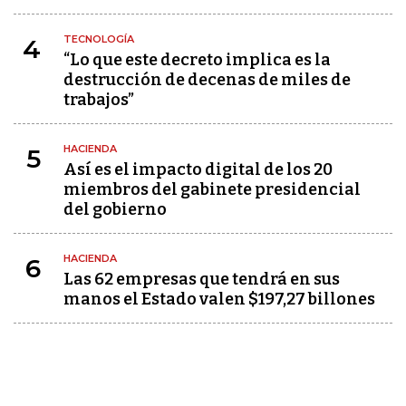
TECNOLOGÍA
4
“Lo que este decreto implica es la
destrucción de decenas de miles de
trabajos”
HACIENDA
5
Así es el impacto digital de los 20
miembros del gabinete presidencial
del gobierno
HACIENDA
6
Las 62 empresas que tendrá en sus
manos el Estado valen $197,27 billones