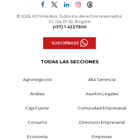
© 2026, RCN Medios. Todos los derechos reservados.
Cr. 13a 37-32, Bogotá
(+57) 1 4227600
SUSCRÍBASE
TODAS LAS SECCIONES
Agronegocios
Alta Gerencia
Análisis
Asuntos Legales
Caja Fuerte
Comunidad Empresarial
Consumo
Directorio Empresarial
Economía
Empresas