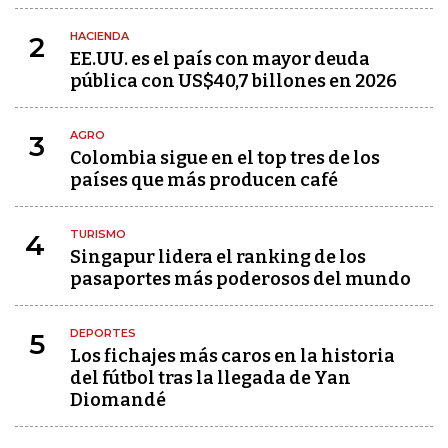
HACIENDA
2
EE.UU. es el país con mayor deuda
pública con US$40,7 billones en 2026
AGRO
3
Colombia sigue en el top tres de los
países que más producen café
TURISMO
4
Singapur lidera el ranking de los
pasaportes más poderosos del mundo
DEPORTES
5
Los fichajes más caros en la historia
del fútbol tras la llegada de Yan
Diomandé