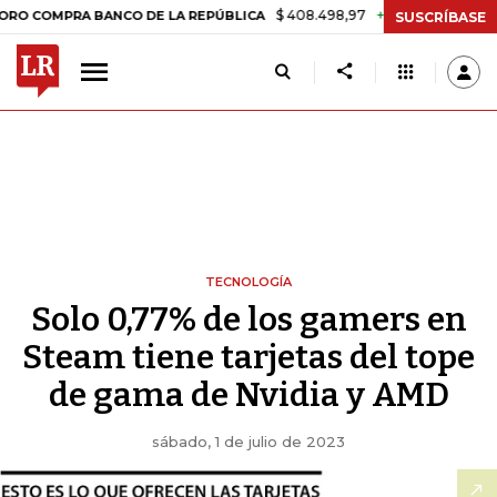
$ 408.498,97
+$ 8.753,81
+2,19%
PRA BANCO DE LA REPÚBLICA
TA
SUSCRÍBASE
TECNOLOGÍA
Solo 0,77% de los gamers en
Steam tiene tarjetas del tope
de gama de Nvidia y AMD
sábado, 1 de julio de 2023