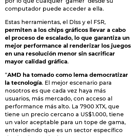
por lo que cualquier ‘gamer’ desde su
computador puede acceder a ella.
Estas herramientas, el Dlss y el FSR,
permiten a los chips gráficos llevar a cabo
el proceso de escalado, lo que garantiza un
mejor performance al renderizar los juegos
en una resolución menor sin sacrificar
mayor calidad gráfica
.
“
AMD ha tomado como lema democratizar
la tecnología
. El mejor escenario para
nosotros es que cada vez haya más
usuarios, más mercado, con acceso al
performance más alto. La 7900 XTX, que
tiene un precio cercano a US$1.000, tiene
un valor aceptable para un tope de gama,
entendiendo que es un sector específico