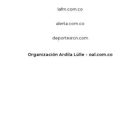
lafm.com.co
alerta.com.co
deportesrcn.com
Organización Ardila Lülle - oal.com.co