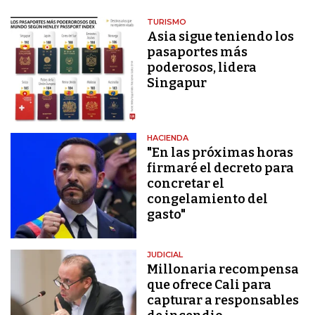
TURISMO
Asia sigue teniendo los
pasaportes más
poderosos, lidera
Singapur
HACIENDA
"En las próximas horas
firmaré el decreto para
concretar el
congelamiento del
gasto"
JUDICIAL
Millonaria recompensa
que ofrece Cali para
capturar a responsables