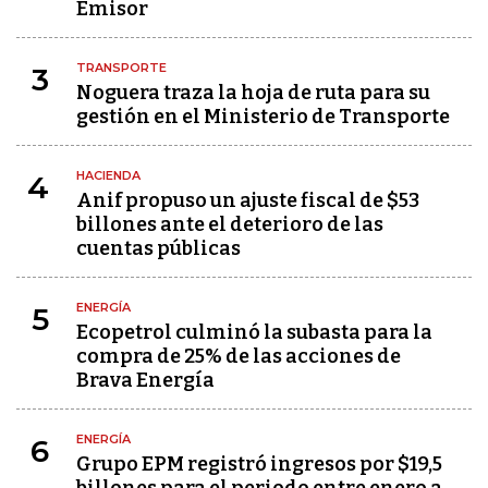
Emisor
TRANSPORTE
3
Noguera traza la hoja de ruta para su
gestión en el Ministerio de Transporte
HACIENDA
4
Anif propuso un ajuste fiscal de $53
billones ante el deterioro de las
cuentas públicas
ENERGÍA
5
Ecopetrol culminó la subasta para la
compra de 25% de las acciones de
Brava Energía
ENERGÍA
6
Grupo EPM registró ingresos por $19,5