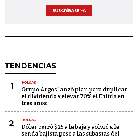
SUSCRÍBASE YA
TENDENCIAS
BOLSAS
1
Grupo Argos lanzó plan para duplicar
el dividendo y elevar 70% el Ebitda en
tres años
BOLSAS
2
Dólar cerró $25 a la baja y volvió a la
senda bajista pese a las subastas del