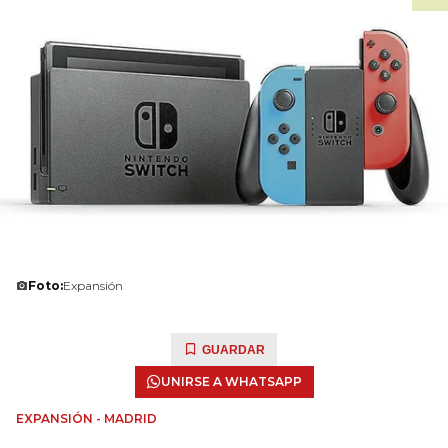
Foto:
Expansión
GUARDAR
UNIRSE A WHATSAPP
EXPANSIÓN - MADRID