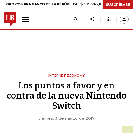
$ 399.745,16
+$ 2.295,71
+0,58%
RO COMPRA BANCO DE LA REPÚBLICA
SUSCRÍBASE
INTERNET ECONOMY
Los puntos a favor y en
contra de la nueva Nintendo
Switch
viernes, 3 de marzo de 2017