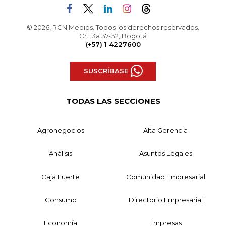
© 2026, RCN Medios. Todos los derechos reservados.
Cr. 13a 37-32, Bogotá
(+57) 1 4227600
SUSCRÍBASE
TODAS LAS SECCIONES
Agronegocios
Alta Gerencia
Análisis
Asuntos Legales
Caja Fuerte
Comunidad Empresarial
Consumo
Directorio Empresarial
Economía
Empresas