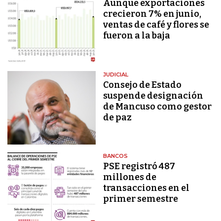
Aunque exportaciones
crecieron 7% en junio,
ventas de café y flores se
fueron a la baja
JUDICIAL
Consejo de Estado
suspende designación
de Mancuso como gestor
de paz
BANCOS
PSE registró 487
millones de
transacciones en el
primer semestre