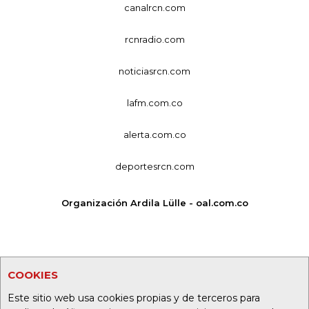
canalrcn.com
rcnradio.com
noticiasrcn.com
lafm.com.co
alerta.com.co
deportesrcn.com
Organización Ardila Lülle - oal.com.co
COOKIES
Este sitio web usa cookies propias y de terceros para