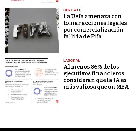
DEPORTE
La Uefa amenaza con
tomar acciones legales
por comercialización
fallida de Fifa
LABORAL
Al menos 86% de los
ejecutivos financieros
consideran que la IA es
más valiosa que un MBA