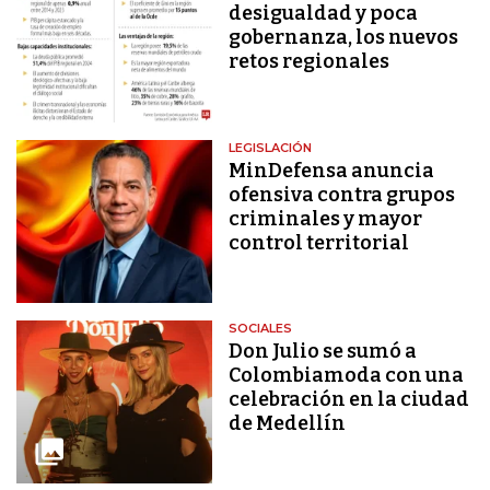
desigualdad y poca
gobernanza, los nuevos
retos regionales
LEGISLACIÓN
MinDefensa anuncia
ofensiva contra grupos
criminales y mayor
control territorial
SOCIALES
Don Julio se sumó a
Colombiamoda con una
celebración en la ciudad
de Medellín