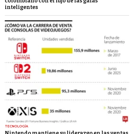
colombiano con el lujo de las gafas
inteligentes
TECNOLOGÍA
Nintendo mantiene su liderazgo en las ventas