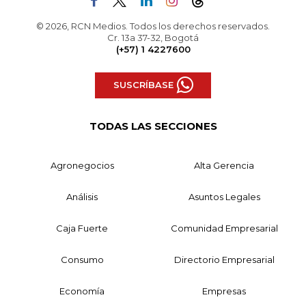
© 2026, RCN Medios. Todos los derechos reservados.
Cr. 13a 37-32, Bogotá
(+57) 1 4227600
SUSCRÍBASE
TODAS LAS SECCIONES
Agronegocios
Alta Gerencia
Análisis
Asuntos Legales
Caja Fuerte
Comunidad Empresarial
Consumo
Directorio Empresarial
Economía
Empresas