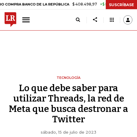
$ 408.498,97
+$ 8.753,81
+2,19%
A BANCO DE LA REPÚBLICA
TASA
SUSCRÍBASE
TECNOLOGÍA
Lo que debe saber para
utilizar Threads, la red de
Meta que busca destronar a
Twitter
sábado, 15 de julio de 2023