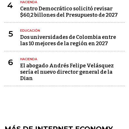
HACIENDA
4
Centro Democrático solicitó revisar
$60,2 billones del Presupuesto de 2027
EDUCACIÓN
5
Dos universidades de Colombia entre
las 10 mejores de la región en 2027
HACIENDA
6
El abogado Andrés Felipe Velásquez
sería el nuevo director general de la
Dian
MÁS DE INTERNET ECONOMY