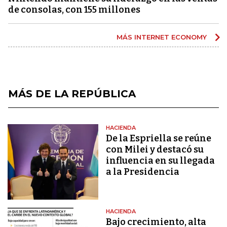
de consolas, con 155 millones
MÁS INTERNET ECONOMY
MÁS DE LA REPÚBLICA
HACIENDA
De la Espriella se reúne
con Milei y destacó su
influencia en su llegada
a la Presidencia
HACIENDA
Bajo crecimiento, alta