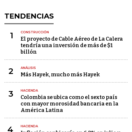
TENDENCIAS
CONSTRUCCIÓN
1
El proyecto de Cable Aéreo de La Calera
tendría una inversión de más de $1
billón
ANÁLISIS
2
Más Hayek, mucho más Hayek
HACIENDA
3
Colombia se ubica como el sexto país
con mayor morosidad bancaria en la
América Latina
HACIENDA
4