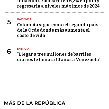
Inflación se ubicaría en 6,2% en julio y
regresaría a niveles máximos de 2024
HACIENDA
5
Colombia sigue como el segundo país
de la Ocde donde más aumenta el
costo de vida
ENERGÍA
6
“Llegar a tres millones de barriles
diarios le tomará 10 años a Venezuela”
MÁS DE LA REPÚBLICA