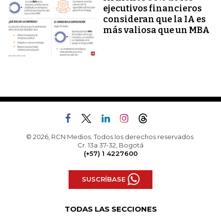
ejecutivos financieros
consideran que la IA es
más valiosa que un MBA
© 2026, RCN Medios. Todos los derechos reservados.
Cr. 13a 37-32, Bogotá
(+57) 1 4227600
SUSCRÍBASE
TODAS LAS SECCIONES