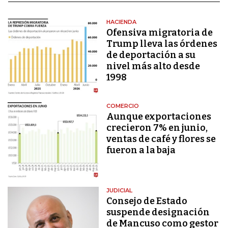
HACIENDA
Ofensiva migratoria de
Trump lleva las órdenes
de deportación a su
nivel más alto desde
1998
COMERCIO
Aunque exportaciones
crecieron 7% en junio,
ventas de café y flores se
fueron a la baja
JUDICIAL
Consejo de Estado
suspende designación
de Mancuso como gestor