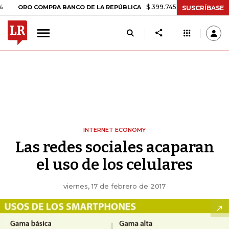
$ 399.745,16
+$ 2.295,71
+0,5
ORO COMPRA BANCO DE LA REPÚBLICA
SUSCRÍBASE
INTERNET ECONOMY
Las redes sociales acaparan
el uso de los celulares
viernes, 17 de febrero de 2017