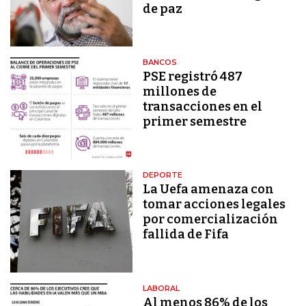
de paz
BANCOS
PSE registró 487
millones de
transacciones en el
primer semestre
DEPORTE
La Uefa amenaza con
tomar acciones legales
por comercialización
fallida de Fifa
LABORAL
Al menos 86% de los