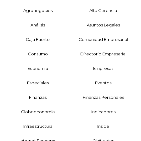
Agronegocios
Alta Gerencia
Análisis
Asuntos Legales
Caja Fuerte
Comunidad Empresarial
Consumo
Directorio Empresarial
Economía
Empresas
Especiales
Eventos
Finanzas
Finanzas Personales
Globoeconomía
Indicadores
Infraestructura
Inside
Internet Economy
Obituarios