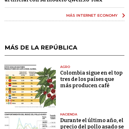
MÁS INTERNET ECONOMY
MÁS DE LA REPÚBLICA
AGRO
Colombia sigue en el top
tres de los países que
más producen café
HACIENDA
Durante el último año, el
precio del pollo asado se