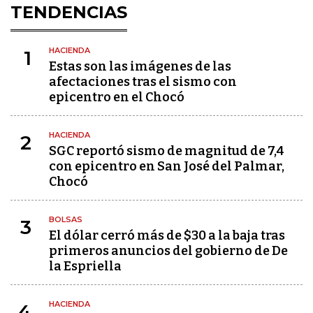
TENDENCIAS
HACIENDA
1
Estas son las imágenes de las
afectaciones tras el sismo con
epicentro en el Chocó
HACIENDA
2
SGC reportó sismo de magnitud de 7,4
con epicentro en San José del Palmar,
Chocó
BOLSAS
3
El dólar cerró más de $30 a la baja tras
primeros anuncios del gobierno de De
la Espriella
HACIENDA
4