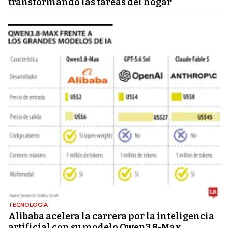
transformando las tareas del hogar
TECNOLOGÍA
Alibaba acelera la carrera por la inteligencia
artificial con su modelo Qwen3.8-Max