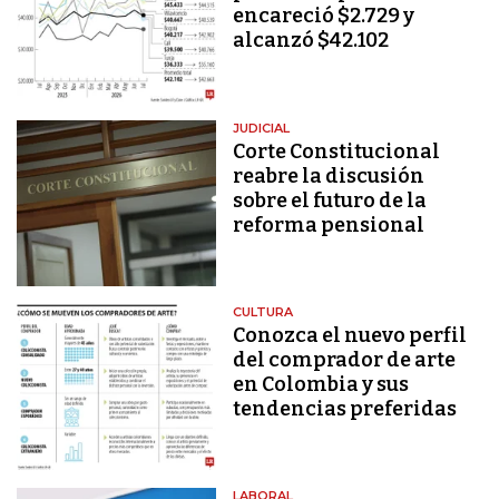
encareció $2.729 y
alcanzó $42.102
JUDICIAL
Corte Constitucional
reabre la discusión
sobre el futuro de la
reforma pensional
CULTURA
Conozca el nuevo perfil
del comprador de arte
en Colombia y sus
tendencias preferidas
LABORAL