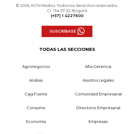
© 2026, RCN Medios. Todos los derechos reservados.
Cr. 13a 37-32, Bogotá
(+57) 1 4227600
SUSCRÍBASE
TODAS LAS SECCIONES
Agronegocios
Alta Gerencia
Análisis
Asuntos Legales
Caja Fuerte
Comunidad Empresarial
Consumo
Directorio Empresarial
Economía
Empresas