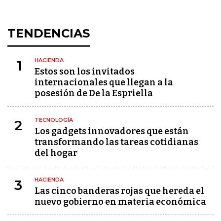
TENDENCIAS
HACIENDA
1
Estos son los invitados
internacionales que llegan a la
posesión de De la Espriella
TECNOLOGÍA
2
Los gadgets innovadores que están
transformando las tareas cotidianas
del hogar
HACIENDA
3
Las cinco banderas rojas que hereda el
nuevo gobierno en materia económica