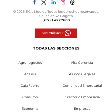
© 2026, RCN Medios. Todos los derechos reservados.
Cr. 13a 37-32, Bogotá
(+57) 1 4227600
SUSCRÍBASE
TODAS LAS SECCIONES
Agronegocios
Alta Gerencia
Análisis
Asuntos Legales
Caja Fuerte
Comunidad Empresarial
Consumo
Directorio Empresarial
Economía
Empresas