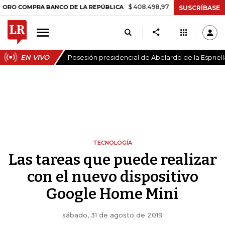
$ 408.498,97
+$ 8.753,81
+2,19%
OMPRA BANCO DE LA REPÚBLICA
SUSCRÍBASE
EN VIVO
Posesión presidencial de Abelardo de la Espriell
TECNOLOGÍA
Las tareas que puede realizar
con el nuevo dispositivo
Google Home Mini
sábado, 31 de agosto de 2019