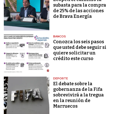
subasta para la compra
de 25% de las acciones
de Brava Energía
BANCOS
Conozca los seis pasos
que usted debe seguir si
quiere solicitar un
crédito este curso
DEPORTE
El debate sobre la
gobernanza de la Fifa
sobrevivirá a la tregua
en la reunión de
Marruecos