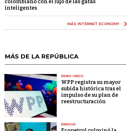
colombiano con el lujo de las gafas
inteligentes
MÁS INTERNET ECONOMY
MÁS DE LA REPÚBLICA
REINO UNIDO
WPP registra su mayor
subida histórica tras el
impulso de su plan de
reestructuración
ENERGÍA
Ecopetrol culminó la