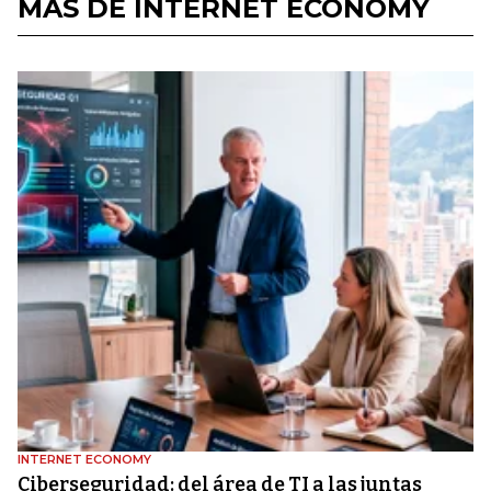
MÁS DE INTERNET ECONOMY
INTERNET ECONOMY
Ciberseguridad: del área de TI a las juntas